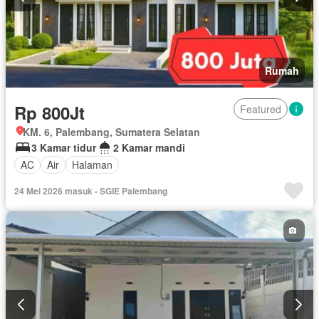
Rumah
Rp 800Jt
Featured
KM. 6, Palembang, Sumatera Selatan
3 Kamar tidur
2 Kamar mandi
AC
Air
Halaman
24 Mei 2026 masuk - SGIE Palembang