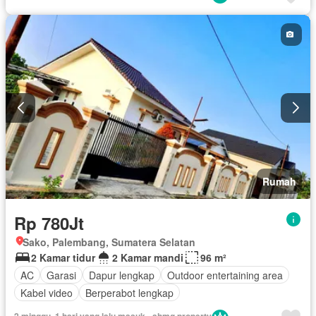
Rumah
Rp 780Jt
Sako, Palembang, Sumatera Selatan
2 Kamar tidur
2 Kamar mandi
96 m²
AC
Garasi
Dapur lengkap
Outdoor entertaining area
Kabel video
Berperabot lengkap