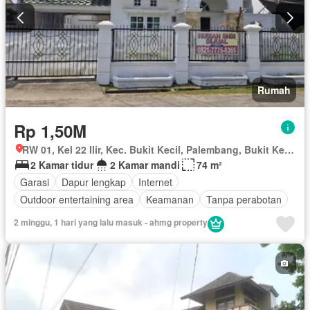
Rumah
Rp 1,50M
RW 01, Kel 22 Ilir, Kec. Bukit Kecil, Palembang, Bukit Kecil, Palembang, Sumatera Selatan
2 Kamar tidur
2 Kamar mandi
74 m²
Garasi
Dapur lengkap
Internet
Outdoor entertaining area
Keamanan
Tanpa perabotan
2 minggu, 1 hari yang lalu masuk - ahmg property