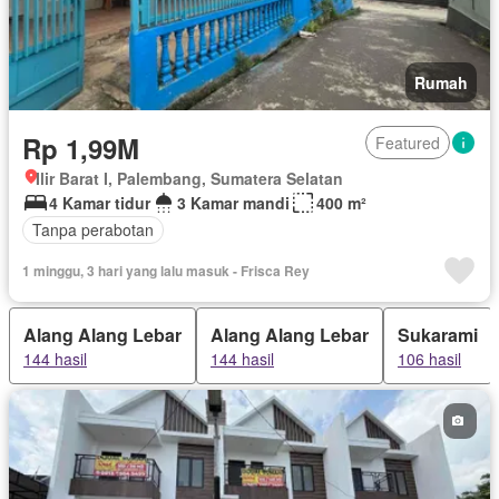
Rumah
Rp 1,99M
Featured
Ilir Barat I, Palembang, Sumatera Selatan
4 Kamar tidur
3 Kamar mandi
400 m²
Tanpa perabotan
1 minggu, 3 hari yang lalu masuk - Frisca Rey
Alang Alang Lebar
Alang Alang Lebar
Sukarami
144 hasil
144 hasil
106 hasil