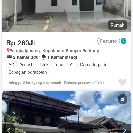
Rumah
Rp 280Jt
Featured
Pangkalpinang, Kepulauan Bangka Belitung
2 Kamar tidur
1 Kamar mandi
AC
Garasi
Listrik
Teras
Air
Dapur terpadu
Sebagian perabotan
1 minggu, 2 hari yang lalu masuk - Rahayu properti official