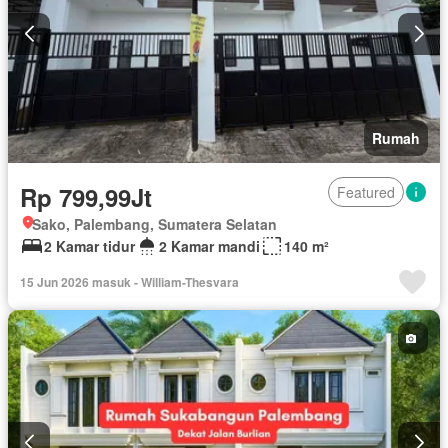
Rumah
Rp 799,99Jt
Featured
Sako, Palembang, Sumatera Selatan
2 Kamar tidur
2 Kamar mandi
140 m²
15 Jun 2026 masuk - William-Thesvara