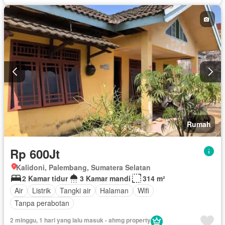
Rumah
Rp 600Jt
Kalidoni, Palembang, Sumatera Selatan
2 Kamar tidur
3 Kamar mandi
314 m²
Air
Listrik
Tangki air
Halaman
Wifi
Tanpa perabotan
2 minggu, 1 hari yang lalu masuk - ahmg property