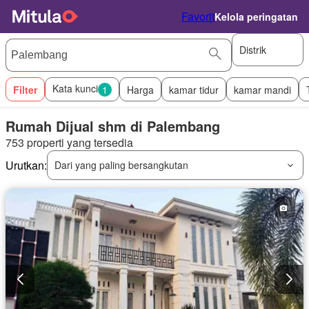
Favorit
Kelola peringatan
Distrik
Kata kunci
Filter
1
Harga
kamar tidur
kamar mandi
Rumah Dijual shm di Palembang
753 properti yang tersedia
Urutkan:
Dari yang paling bersangkutan