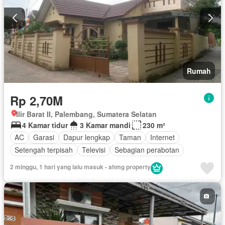
Rumah
Rp 2,70M
Ilir Barat II, Palembang, Sumatera Selatan
4 Kamar tidur
3 Kamar mandi
230 m²
AC
Garasi
Dapur lengkap
Taman
Internet
Setengah terpisah
Televisi
Sebagian perabotan
2 minggu, 1 hari yang lalu masuk - ahmg property