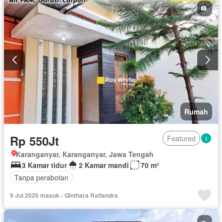
Rumah
Rp 550Jt
Featured
Karanganyar, Karanganyar, Jawa Tengah
3 Kamar tidur
2 Kamar mandi
70 m²
Tanpa perabotan
9 Jul 2026 masuk - Qinthara Rafiandra