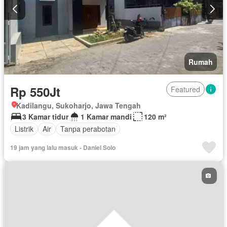
Rumah
Rp 550Jt
Featured
Kadilangu, Sukoharjo, Jawa Tengah
3 Kamar tidur
1 Kamar mandi
120 m²
Listrik
Air
Tanpa perabotan
19 jam yang lalu masuk - Daniel Solo