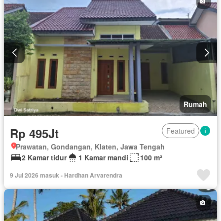
Rumah
Rp 495Jt
Featured
Prawatan, Gondangan, Klaten, Jawa Tengah
2 Kamar tidur
1 Kamar mandi
100 m²
9 Jul 2026 masuk - Hardhan Arvarendra