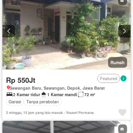
Rumah
Rp 550Jt
Featured
Sawangan Baru, Sawangan, Depok, Jawa Barat
2 Kamar tidur
1 Kamar mandi
72 m²
Garasi
Tanpa perabotan
3 minggu, 15 jam yang lalu masuk - Yousef Permana