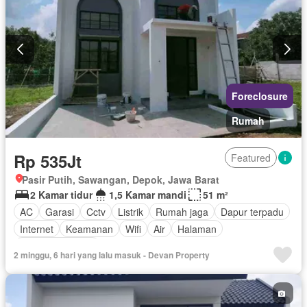
Foreclosure
Rumah
Rp 535Jt
Featured
Pasir Putih, Sawangan, Depok, Jawa Barat
2 Kamar tidur
1,5 Kamar mandi
51 m²
AC
Garasi
Cctv
Listrik
Rumah jaga
Dapur terpadu
Internet
Keamanan
Wifi
Air
Halaman
Tanpa perabotan
2 minggu, 6 hari yang lalu masuk - Devan Property