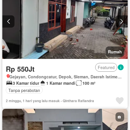
Rumah
Rp 550Jt
Featured
Gejayan, Condongcatur, Depok, Sleman, Daerah Istimewa Yogyakarta
3 Kamar tidur
1 Kamar mandi
100 m²
Tanpa perabotan
2 minggu, 1 hari yang lalu masuk - Qinthara Rafiandra