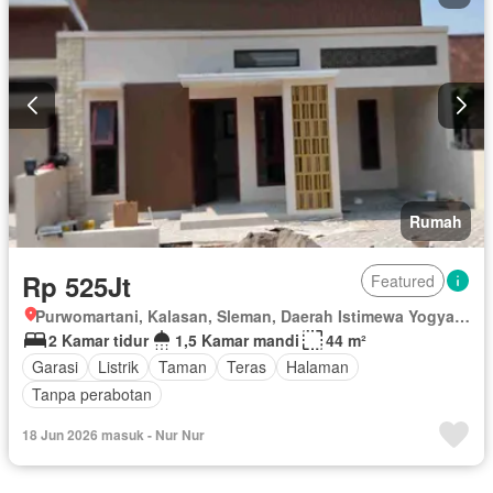
Rumah
Rp 525Jt
Featured
Purwomartani, Kalasan, Sleman, Daerah Istimewa Yogyakarta
2 Kamar tidur
1,5 Kamar mandi
44 m²
Garasi
Listrik
Taman
Teras
Halaman
Tanpa perabotan
18 Jun 2026 masuk - Nur Nur