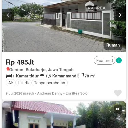
Rumah
Rp 495Jt
Featured
Gentan, Sukoharjo, Jawa Tengah
1 Kamar tidur
1,5 Kamar mandi
78 m²
Air
Listrik
Tanpa perabotan
9 Jul 2026 masuk - Andreas Denny - Era iRea Solo