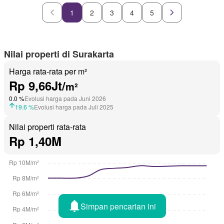
1
2
3
4
5
Nilai properti di Surakarta
Harga rata-rata per m²
Rp 9,66Jt/
m²
0.0 %
Evolusi harga pada Juni 2026
19.6 %
Evolusi harga pada Juli 2025
Nilai properti rata-rata
Rp 1,40M
Simpan pencarian ini