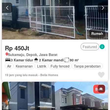
Rumah
Rp 450Jt
Featured
Sukamaju, Depok, Jawa Barat
3 Kamar tidur
2 Kamar mandi
90 m²
Air
Keamanan
Listrik
Fully fenced
Tanpa perabotan
19 jam yang lalu masuk - Bella Homes
Baru