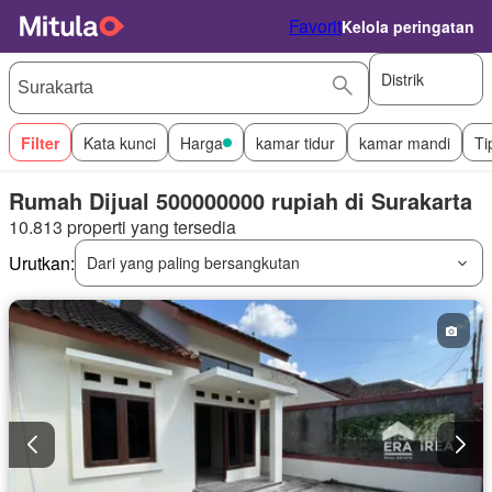
Favorit
Kelola peringatan
Distrik
Filter
Kata kunci
Harga
kamar tidur
kamar mandi
Ti
Rumah Dijual 500000000 rupiah di Surakarta
10.813 properti yang tersedia
Urutkan:
Dari yang paling bersangkutan