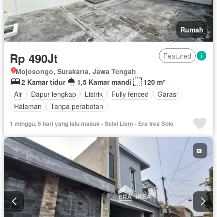
Rumah
Rp 490Jt
Featured
Mojosongo, Surakarta, Jawa Tengah
2 Kamar tidur
1,5 Kamar mandi
120 m²
Air
Dapur lengkap
Listrik
Fully fenced
Garasi
Halaman
Tanpa perabotan
1 minggu, 5 hari yang lalu masuk - Selvi Liem - Era Irea Solo