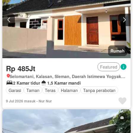
Rumah
Rp 485Jt
Featured
Selomartani, Kalasan, Sleman, Daerah Istimewa Yogyakarta
2 Kamar tidur
1,5 Kamar mandi
Garasi
Taman
Teras
Halaman
Tanpa perabotan
9 Jul 2026 masuk - Nur Nur