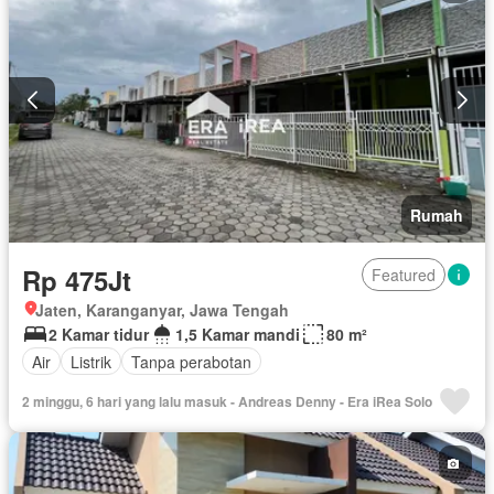
Rumah
Rp 475Jt
Featured
Jaten, Karanganyar, Jawa Tengah
2 Kamar tidur
1,5 Kamar mandi
80 m²
Air
Listrik
Tanpa perabotan
2 minggu, 6 hari yang lalu masuk - Andreas Denny - Era iRea Solo