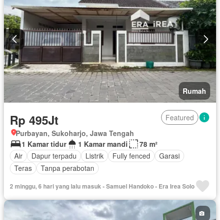
Rumah
Rp 495Jt
Featured
Purbayan, Sukoharjo, Jawa Tengah
1 Kamar tidur
1 Kamar mandi
78 m²
Air
Dapur terpadu
Listrik
Fully fenced
Garasi
Teras
Tanpa perabotan
2 minggu, 6 hari yang lalu masuk - Samuel Handoko - Era Irea Solo