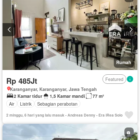
Rumah
Rp 485Jt
Featured
Karanganyar, Karanganyar, Jawa Tengah
2 Kamar tidur
1,5 Kamar mandi
77 m²
Air
Listrik
Sebagian perabotan
2 minggu, 6 hari yang lalu masuk - Andreas Denny - Era iRea Solo