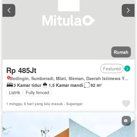
Rumah
Rp 485Jt
Featured
Bedingin, Sumberadi, Mlati, Sleman, Daerah Istimewa Yogyakarta
3 Kamar tidur
1,5 Kamar mandi
92 m²
Listrik
Fully fenced
1 minggu, 6 hari yang lalu masuk - Supangat