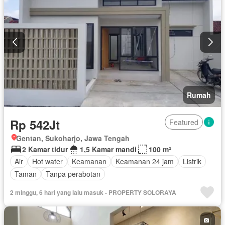
Rumah
Rp 542Jt
Featured
Gentan, Sukoharjo, Jawa Tengah
2 Kamar tidur
1,5 Kamar mandi
100 m²
Air
Hot water
Keamanan
Keamanan 24 jam
Listrik
Taman
Tanpa perabotan
2 minggu, 6 hari yang lalu masuk - PROPERTY SOLORAYA