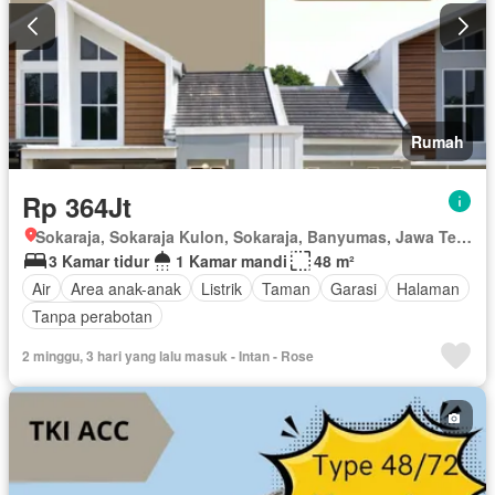
Rumah
Rp 364Jt
Sokaraja, Sokaraja Kulon, Sokaraja, Banyumas, Jawa Tengah
3 Kamar tidur
1 Kamar mandi
48 m²
Air
Area anak-anak
Listrik
Taman
Garasi
Halaman
Tanpa perabotan
2 minggu, 3 hari yang lalu masuk - Intan - Rose