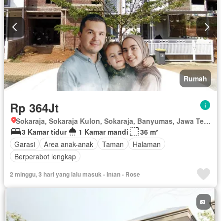
Rumah
Rp 364Jt
Sokaraja, Sokaraja Kulon, Sokaraja, Banyumas, Jawa Tengah
3 Kamar tidur
1 Kamar mandi
36 m²
Garasi
Area anak-anak
Taman
Halaman
Berperabot lengkap
2 minggu, 3 hari yang lalu masuk - Intan - Rose