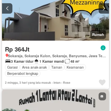
Rumah
Rp 364Jt
Sokaraja, Sokaraja Kulon, Sokaraja, Banyumas, Jawa Tengah
3 Kamar tidur
1 Kamar mandi
48 m²
Garasi
Area anak-anak
Taman
Keamanan
Berperabot lengkap
2 minggu, 3 hari yang lalu masuk - Intan - Rose