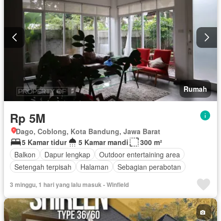
Rumah
Rp 5M
Dago, Coblong, Kota Bandung, Jawa Barat
5 Kamar tidur
5 Kamar mandi
300 m²
Balkon
Dapur lengkap
Outdoor entertaining area
Setengah terpisah
Halaman
Sebagian perabotan
3 minggu, 1 hari yang lalu masuk - Winfield