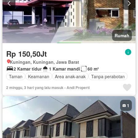
Rumah
Rp 150,50Jt
Kuningan, Kuningan, Jawa Barat
2 Kamar tidur
1 Kamar mandi
60 m²
Taman
Keamanan
Area anak-anak
Tanpa perabotan
2 minggu, 3 hari yang lalu masuk - Andi Properti
1