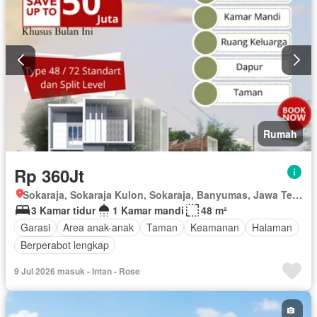
Rumah
Rp 360Jt
Sokaraja, Sokaraja Kulon, Sokaraja, Banyumas, Jawa Tengah
3 Kamar tidur
1 Kamar mandi
48 m²
Garasi
Area anak-anak
Taman
Keamanan
Halaman
Berperabot lengkap
9 Jul 2026 masuk - Intan - Rose