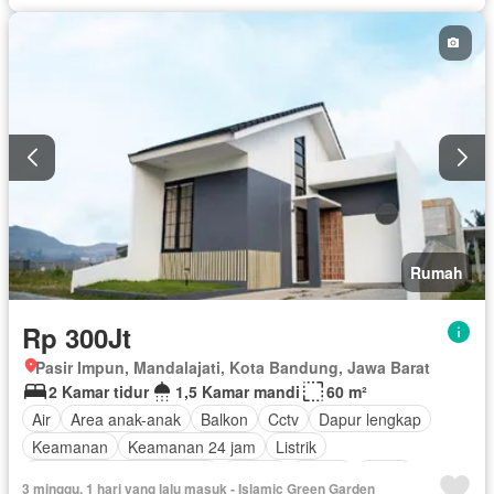
Rumah
Rp 300Jt
Pasir Impun, Mandalajati, Kota Bandung, Jawa Barat
2 Kamar tidur
1,5 Kamar mandi
60 m²
Air
Area anak-anak
Balkon
Cctv
Dapur lengkap
Keamanan
Keamanan 24 jam
Listrik
Pemandangan panorama
Taman
Garasi
Teras
3 minggu, 1 hari yang lalu masuk - Islamic Green Garden