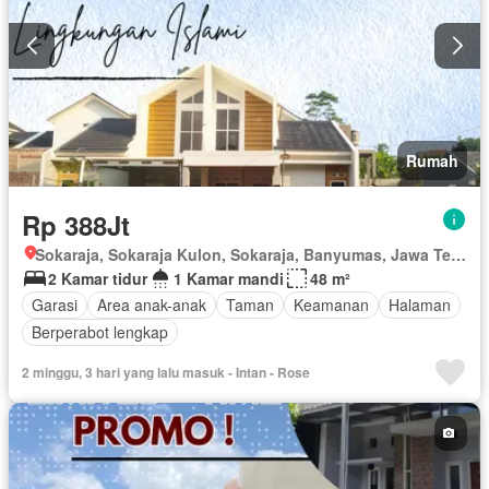
Rumah
Rp 388Jt
Sokaraja, Sokaraja Kulon, Sokaraja, Banyumas, Jawa Tengah
2 Kamar tidur
1 Kamar mandi
48 m²
Garasi
Area anak-anak
Taman
Keamanan
Halaman
Berperabot lengkap
2 minggu, 3 hari yang lalu masuk - Intan - Rose