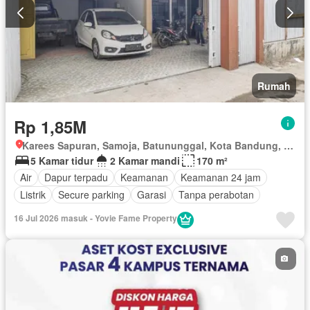
Rumah
Rp 1,85M
Karees Sapuran, Samoja, Batununggal, Kota Bandung, Jawa Barat
5 Kamar tidur
2 Kamar mandi
170 m²
Air
Dapur terpadu
Keamanan
Keamanan 24 jam
Listrik
Secure parking
Garasi
Tanpa perabotan
16 Jul 2026 masuk - Yovie Fame Property