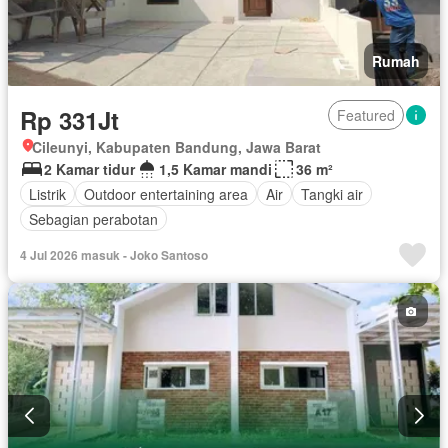
Rumah
Rp 331Jt
Featured
Cileunyi, Kabupaten Bandung, Jawa Barat
2 Kamar tidur
1,5 Kamar mandi
36 m²
Listrik
Outdoor entertaining area
Air
Tangki air
Sebagian perabotan
4 Jul 2026 masuk - Joko Santoso