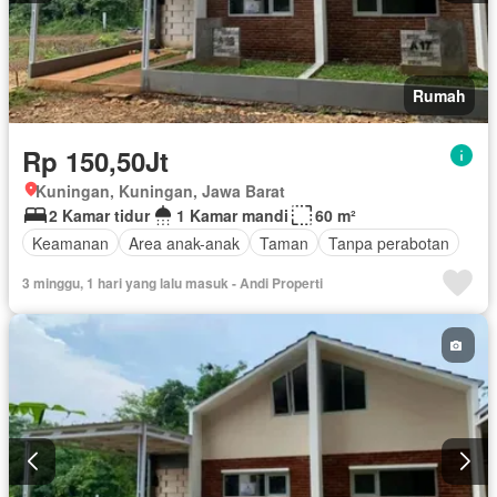
Rumah
Rp 150,50Jt
Kuningan, Kuningan, Jawa Barat
2 Kamar tidur
1 Kamar mandi
60 m²
Keamanan
Area anak-anak
Taman
Tanpa perabotan
3 minggu, 1 hari yang lalu masuk - Andi Properti