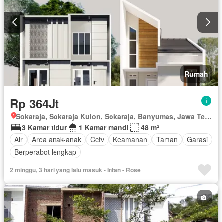
Rumah
Rp 364Jt
Sokaraja, Sokaraja Kulon, Sokaraja, Banyumas, Jawa Tengah
3 Kamar tidur
1 Kamar mandi
48 m²
Air
Area anak-anak
Cctv
Keamanan
Taman
Garasi
Berperabot lengkap
2 minggu, 3 hari yang lalu masuk - Intan - Rose