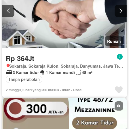
Rumah
Rp 364Jt
Sokaraja, Sokaraja Kulon, Sokaraja, Banyumas, Jawa Tengah
3 Kamar tidur
1 Kamar mandi
48 m²
Tanpa perabotan
2 minggu, 3 hari yang lalu masuk - Intan - Rose