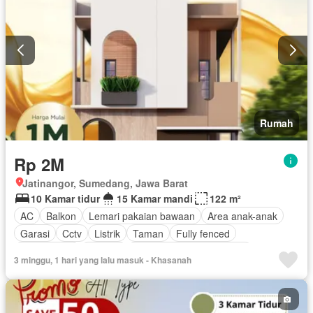
Rumah
Rp 2M
Jatinangor, Sumedang, Jawa Barat
10 Kamar tidur
15 Kamar mandi
122 m²
AC
Balkon
Lemari pakaian bawaan
Area anak-anak
Garasi
Cctv
Listrik
Taman
Fully fenced
Rumah jaga
Internet
Pemandangan panorama
3 minggu, 1 hari yang lalu masuk - Khasanah
Secure parking
Keamanan
Keamanan 24 jam
Halaman
Televisi