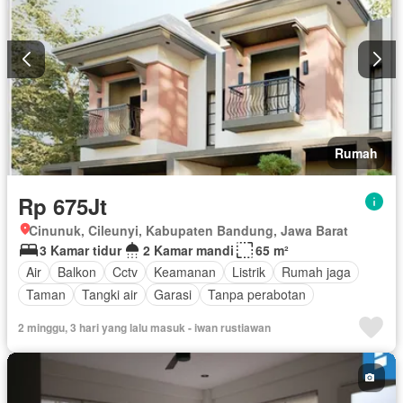
Rumah
Rp 675Jt
Cinunuk, Cileunyi, Kabupaten Bandung, Jawa Barat
3 Kamar tidur
2 Kamar mandi
65 m²
Air
Balkon
Cctv
Keamanan
Listrik
Rumah jaga
Taman
Tangki air
Garasi
Tanpa perabotan
2 minggu, 3 hari yang lalu masuk - iwan rustiawan