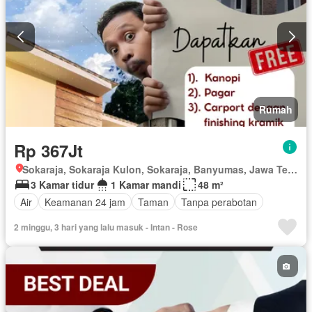
Rumah
Rp 367Jt
Sokaraja, Sokaraja Kulon, Sokaraja, Banyumas, Jawa Tengah
3 Kamar tidur
1 Kamar mandi
48 m²
Air
Keamanan 24 jam
Taman
Tanpa perabotan
2 minggu, 3 hari yang lalu masuk - Intan - Rose