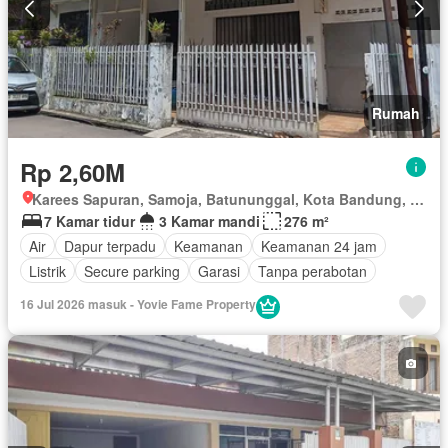
Rumah
Rp 2,60M
Karees Sapuran, Samoja, Batununggal, Kota Bandung, Jawa Barat
7 Kamar tidur
3 Kamar mandi
276 m²
Air
Dapur terpadu
Keamanan
Keamanan 24 jam
Listrik
Secure parking
Garasi
Tanpa perabotan
16 Jul 2026 masuk - Yovie Fame Property