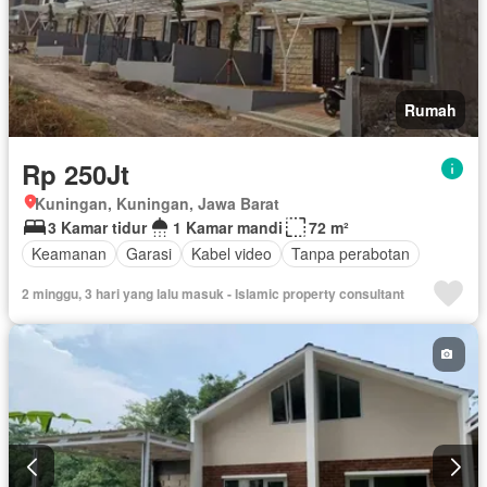
Rumah
Rp 250Jt
Kuningan, Kuningan, Jawa Barat
3 Kamar tidur
1 Kamar mandi
72 m²
Keamanan
Garasi
Kabel video
Tanpa perabotan
2 minggu, 3 hari yang lalu masuk - Islamic property consultant