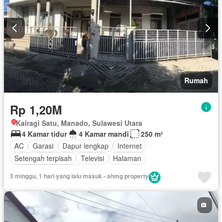
Rumah
Rp 1,20M
Kairagi Satu, Manado, Sulawesi Utara
4 Kamar tidur
4 Kamar mandi
250 m²
AC
Garasi
Dapur lengkap
Internet
Setengah terpisah
Televisi
Halaman
Sebagian perabotan
3 minggu, 1 hari yang lalu masuk - ahmg property