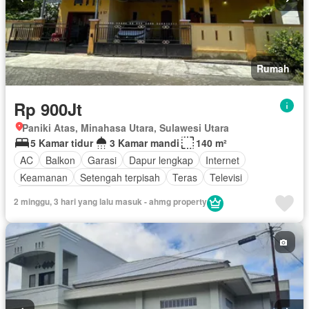
Rumah
Rp 900Jt
Paniki Atas, Minahasa Utara, Sulawesi Utara
5 Kamar tidur
3 Kamar mandi
140 m²
AC
Balkon
Garasi
Dapur lengkap
Internet
Keamanan
Setengah terpisah
Teras
Televisi
Sebagian perabotan
2 minggu, 3 hari yang lalu masuk - ahmg property