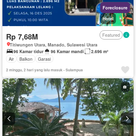
Foreclosure
Hotel
Rp 7,68M
Featured
Titiwungen Utara, Manado, Sulawesi Utara
96 Kamar tidur
96 Kamar mandi
2.696 m²
Air
Balkon
Garasi
2 minggu, 2 hari yang lalu masuk - Sulampua