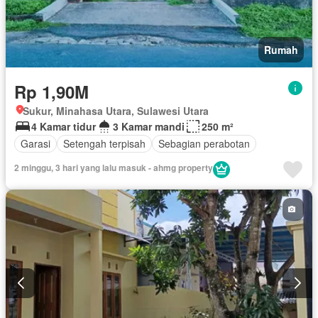
Rumah
Rp 1,90M
Sukur, Minahasa Utara, Sulawesi Utara
4 Kamar tidur
3 Kamar mandi
250 m²
Garasi
Setengah terpisah
Sebagian perabotan
2 minggu, 3 hari yang lalu masuk - ahmg property