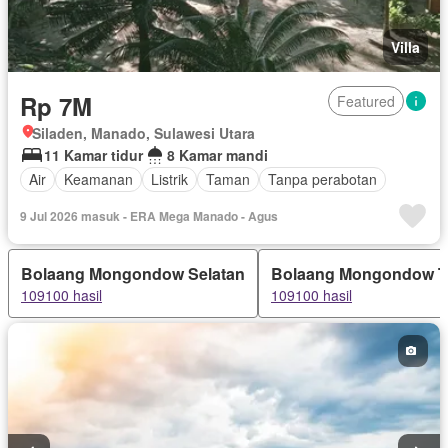
Villa
Rp 7M
Featured
Siladen, Manado, Sulawesi Utara
11 Kamar tidur
8 Kamar mandi
Air
Keamanan
Listrik
Taman
Tanpa perabotan
9 Jul 2026 masuk - ERA Mega Manado - Agus
Bolaang Mongondow Selatan
Bolaang Mongondow T
109100 hasil
109100 hasil