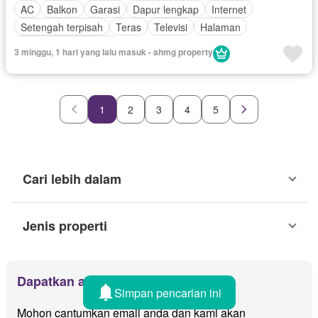
AC
Balkon
Garasi
Dapur lengkap
Internet
Setengah terpisah
Teras
Televisi
Halaman
Sebagian perabotan
3 minggu, 1 hari yang lalu masuk - ahmg property
1
2
3
4
5
Cari lebih dalam
Jenis properti
Dapatkan alert email
Simpan pencarian ini
Mohon cantumkan email anda dan kami akan