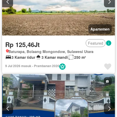
Apartemen
Rp 125,46Jt
Featured
Baturapa, Bolaang Mongondow, Sulawesi Utara
3 Kamar tidur
3 Kamar mandi
250 m²
9 Jul 2026 masuk - Prambanan 2020