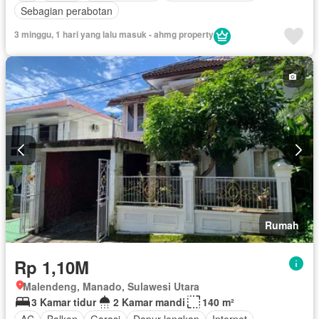
Sebagian perabotan
3 minggu, 1 hari yang lalu masuk - ahmg property
Rumah
Rp 1,10M
Malendeng, Manado, Sulawesi Utara
3 Kamar tidur
2 Kamar mandi
140 m²