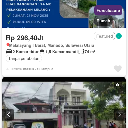
Foreclosure
Rumah
Rp 296,40Jt
Featured
Malalayang I Barat, Manado, Sulawesi Utara
2 Kamar tidur
1,5 Kamar mandi
74 m²
Tanpa perabotan
9 Jul 2026 masuk - Sulampua