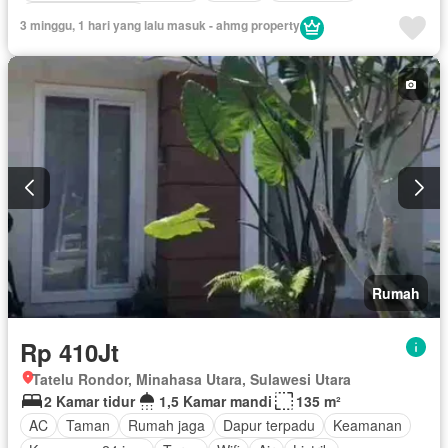
Tanpa perabotan
3 minggu, 1 hari yang lalu masuk - ahmg property
Rumah
Rp 410Jt
Tatelu Rondor, Minahasa Utara, Sulawesi Utara
2 Kamar tidur
1,5 Kamar mandi
135 m²
AC
Taman
Rumah jaga
Dapur terpadu
Keamanan