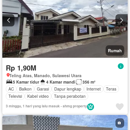
Rumah
Rp 1,90M
Teling Atas, Manado, Sulawesi Utara
5 Kamar tidur
4 Kamar mandi
356 m²
AC
Balkon
Garasi
Dapur lengkap
Internet
Teras
Televisi
Kabel video
Tanpa perabotan
3 minggu, 1 hari yang lalu masuk - ahmg property