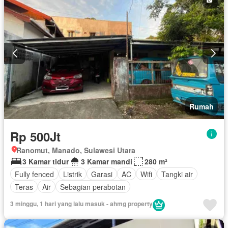
Rumah
Rp 500Jt
Ranomut, Manado, Sulawesi Utara
3 Kamar tidur
3 Kamar mandi
280 m²
Fully fenced
Listrik
Garasi
AC
Wifi
Tangki air
Teras
Air
Sebagian perabotan
3 minggu, 1 hari yang lalu masuk - ahmg property