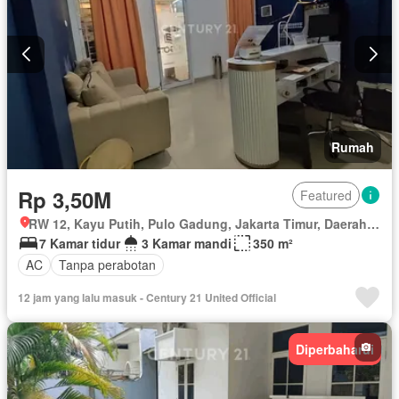
Rumah
Rp 3,50M
Featured
RW 12, Kayu Putih, Pulo Gadung, Jakarta Timur, Daerah Khusus Ibukota Jakarta
7 Kamar tidur
3 Kamar mandi
350 m²
AC
Tanpa perabotan
12 jam yang lalu masuk - Century 21 United Official
Diperbaharui