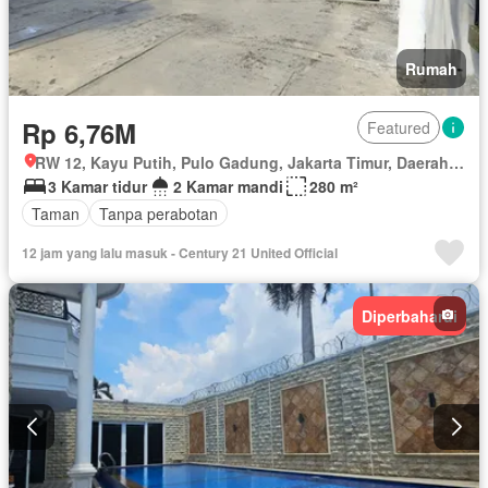
Rumah
Rp 6,76M
Featured
RW 12, Kayu Putih, Pulo Gadung, Jakarta Timur, Daerah Khusus Ibukota Jakarta
3 Kamar tidur
2 Kamar mandi
280 m²
Taman
Tanpa perabotan
12 jam yang lalu masuk - Century 21 United Official
Diperbaharui