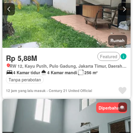
Rumah
Rp 5,88M
Featured
RW 12, Kayu Putih, Pulo Gadung, Jakarta Timur, Daerah Khusus Ibukota Jakarta
4 Kamar tidur
4 Kamar mandi
256 m²
Tanpa perabotan
12 jam yang lalu masuk - Century 21 United Official
Diperbaharui