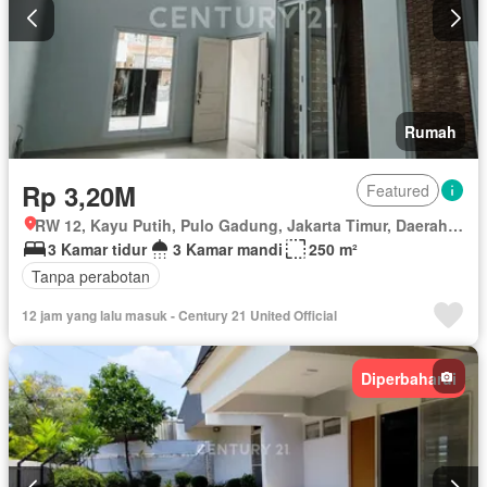
Rumah
Rp 3,20M
Featured
RW 12, Kayu Putih, Pulo Gadung, Jakarta Timur, Daerah Khusus Ibukota Jakarta
3 Kamar tidur
3 Kamar mandi
250 m²
Tanpa perabotan
12 jam yang lalu masuk - Century 21 United Official
Diperbaharui