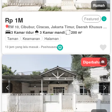
Rumah
Rp 1M
Featured
RW 10, Cibubur, Ciracas, Jakarta Timur, Daerah Khusus Ibukota Jakarta
3 Kamar tidur
3 Kamar mandi
200 m²
Taman
Keamanan
Halaman
13 jam yang lalu masuk - Pashouses
Diperbaharui