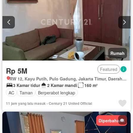
Rumah
Rp 5M
Featured
RW 12, Kayu Putih, Pulo Gadung, Jakarta Timur, Daerah Khusus Ibukota Jakarta
3 Kamar tidur
2 Kamar mandi
160 m²
AC
Taman
Berperabot lengkap
11 jam yang lalu masuk - Century 21 United Official
Diperbaharui