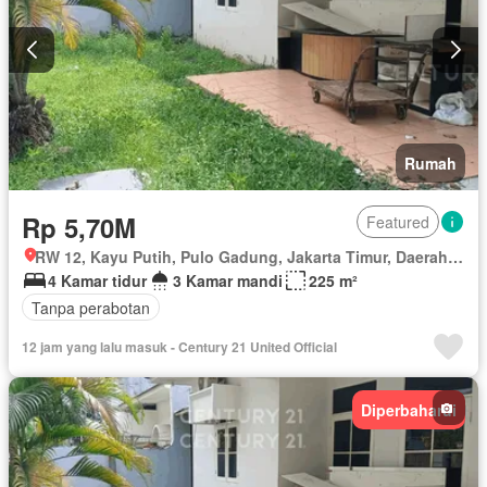
Rumah
Rp 5,70M
Featured
RW 12, Kayu Putih, Pulo Gadung, Jakarta Timur, Daerah Khusus Ibukota Jakarta
4 Kamar tidur
3 Kamar mandi
225 m²
Tanpa perabotan
12 jam yang lalu masuk - Century 21 United Official
Diperbaharui