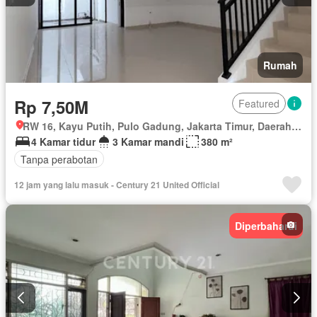
Rumah
Rp 7,50M
Featured
RW 16, Kayu Putih, Pulo Gadung, Jakarta Timur, Daerah Khusus Ibukota Jakarta
4 Kamar tidur
3 Kamar mandi
380 m²
Tanpa perabotan
12 jam yang lalu masuk - Century 21 United Official
Diperbaharui