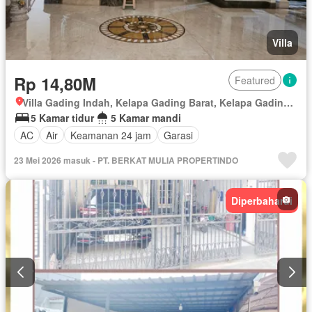
Villa
Rp 14,80M
Featured
Villa Gading Indah, Kelapa Gading Barat, Kelapa Gading, Jakarta Utara, Daerah Khusus Ibukota Jakarta
5 Kamar tidur
5 Kamar mandi
AC
Air
Keamanan 24 jam
Garasi
23 Mei 2026 masuk - PT. BERKAT MULIA PROPERTINDO
Diperbaharui