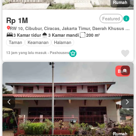
Rumah
Rp 1M
Featured
RW 10, Cibubur, Ciracas, Jakarta Timur, Daerah Khusus Ibukota Jakarta
3 Kamar tidur
3 Kamar mandi
200 m²
Taman
Keamanan
Halaman
13 jam yang lalu masuk - Pashouses
Baru
Rumah