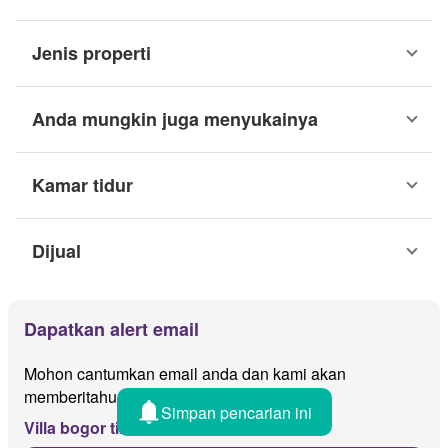
Jenis properti
Anda mungkin juga menyukainya
Kamar tidur
Dijual
Dapatkan alert email
Mohon cantumkan email anda dan kami akan
memberitahu jika ada iklan baru untuk
Simpan pencarian ini
Villa bogor timur