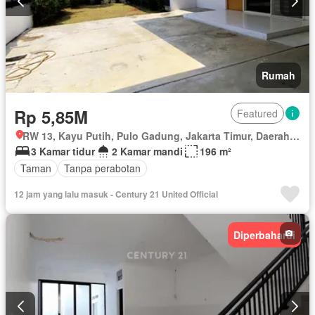
Rumah
Rp 5,85M
Featured
RW 13, Kayu Putih, Pulo Gadung, Jakarta Timur, Daerah Khusus Ibukota Jakarta
3 Kamar tidur
2 Kamar mandi
196 m²
Taman
Tanpa perabotan
12 jam yang lalu masuk - Century 21 United Official
Diperbaharui