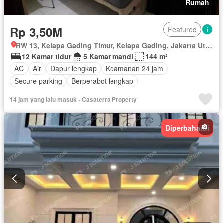
Rumah
Rp 3,50M
Featured
RW 13, Kelapa Gading Timur, Kelapa Gading, Jakarta Utara, Daerah Khusus Ibukota Jakarta
12 Kamar tidur
5 Kamar mandi
144 m²
AC
Air
Dapur lengkap
Keamanan 24 jam
Secure parking
Berperabot lengkap
14 jam yang lalu masuk - Casaterra Property
Diperbaharui