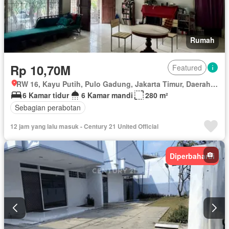
Rumah
Rp 10,70M
Featured
RW 16, Kayu Putih, Pulo Gadung, Jakarta Timur, Daerah Khusus Ibukota Jakarta
6 Kamar tidur
6 Kamar mandi
280 m²
Sebagian perabotan
12 jam yang lalu masuk - Century 21 United Official
Diperbaharui