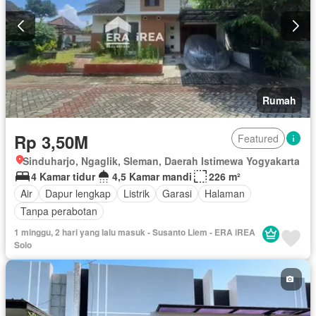
Rumah
Rp 3,50M
Featured
Sinduharjo, Ngaglik, Sleman, Daerah Istimewa Yogyakarta
4 Kamar tidur
4,5 Kamar mandi
226 m²
Air
Dapur lengkap
Listrik
Garasi
Halaman
Tanpa perabotan
1 minggu, 2 hari yang lalu masuk - Susanto Liem - ERA iREA
Solo