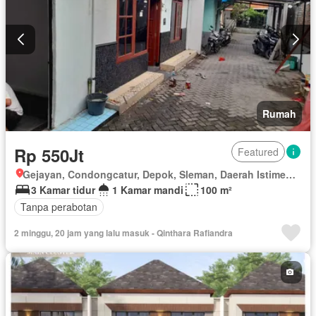
Rumah
Rp 550Jt
Featured
Gejayan, Condongcatur, Depok, Sleman, Daerah Istimewa Yogyakarta
3 Kamar tidur
1 Kamar mandi
100 m²
Tanpa perabotan
2 minggu, 20 jam yang lalu masuk - Qinthara Rafiandra