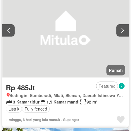
Rumah
Rp 485Jt
Featured
Bedingin, Sumberadi, Mlati, Sleman, Daerah Istimewa Yogyakarta
3 Kamar tidur
1,5 Kamar mandi
92 m²
Listrik
Fully fenced
1 minggu, 6 hari yang lalu masuk - Supangat