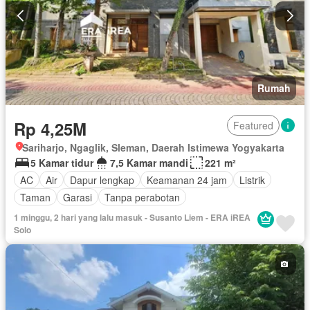
Rumah
Rp 4,25M
Featured
Sariharjo, Ngaglik, Sleman, Daerah Istimewa Yogyakarta
5 Kamar tidur
7,5 Kamar mandi
221 m²
AC
Air
Dapur lengkap
Keamanan 24 jam
Listrik
Taman
Garasi
Tanpa perabotan
1 minggu, 2 hari yang lalu masuk - Susanto Liem - ERA iREA
Solo