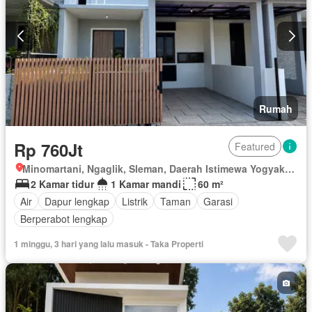
Rumah
Rp 760Jt
Featured
Minomartani, Ngaglik, Sleman, Daerah Istimewa Yogyakarta
2 Kamar tidur
1 Kamar mandi
60 m²
Air
Dapur lengkap
Listrik
Taman
Garasi
Berperabot lengkap
1 minggu, 3 hari yang lalu masuk - Taka Properti