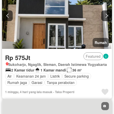
Rumah
Rp 575Jt
Featured
Sukoharjo, Ngaglik, Sleman, Daerah Istimewa Yogyakarta
2 Kamar tidur
1 Kamar mandi
36 m²
Air
Keamanan 24 jam
Listrik
Secure parking
Rumah jaga
Garasi
Tanpa perabotan
1 minggu, 4 hari yang lalu masuk - Taka Properti