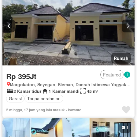
Rumah
Rp 395Jt
Featured
Margokaton, Seyegan, Sleman, Daerah Istimewa Yogyakarta
2 Kamar tidur
1 Kamar mandi
45 m²
Garasi
Tanpa perabotan
2 minggu, 17 jam yang lalu masuk - Iswanto
1