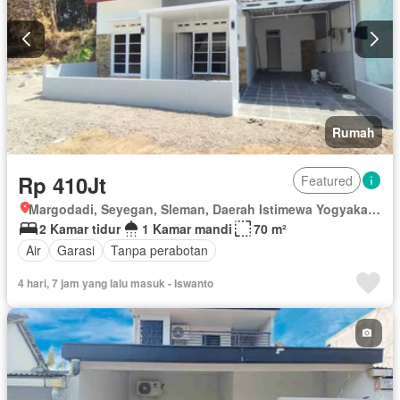
Rumah
Rp 410Jt
Featured
Margodadi, Seyegan, Sleman, Daerah Istimewa Yogyakarta
2 Kamar tidur
1 Kamar mandi
70 m²
Air
Garasi
Tanpa perabotan
4 hari, 7 jam yang lalu masuk - Iswanto