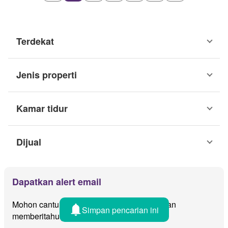
Terdekat
Jenis properti
Kamar tidur
Dijual
Dapatkan alert email
Mohon cantumkan email anda dan kami akan
Simpan pencarian ini
memberitahu jika ada iklan baru untuk