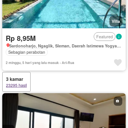
Villa
Rp 8,95M
Featured
Sardonoharjo, Ngaglik, Sleman, Daerah Istimewa Yogyakarta
Sebagian perabotan
2 minggu, 5 hari yang lalu masuk - Ari-Rua
3 kamar
23295 hasil