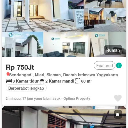
Rumah
Rp 750Jt
Featured
Sendangadi, Mlati, Sleman, Daerah Istimewa Yogyakarta
3 Kamar tidur
2 Kamar mandi
60 m²
Berperabot lengkap
2 minggu, 17 jam yang lalu masuk - Optima Property