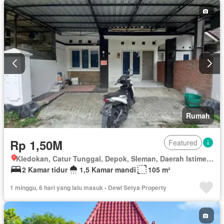
Rumah
Rp 1,50M
Featured
Kledokan, Catur Tunggal, Depok, Sleman, Daerah Istimewa Yogyakarta
2 Kamar tidur
1,5 Kamar mandi
105 m²
1 minggu, 6 hari yang lalu masuk - Dewi Setya Property