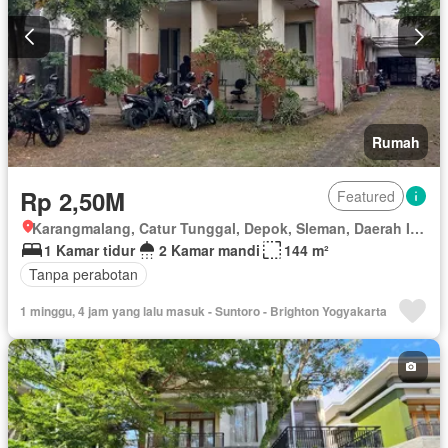
Rumah
Rp 2,50M
Featured
Karangmalang, Catur Tunggal, Depok, Sleman, Daerah Istimewa Yogyakarta
1 Kamar tidur
2 Kamar mandi
144 m²
Tanpa perabotan
1 minggu, 4 jam yang lalu masuk - Suntoro - Brighton Yogyakarta