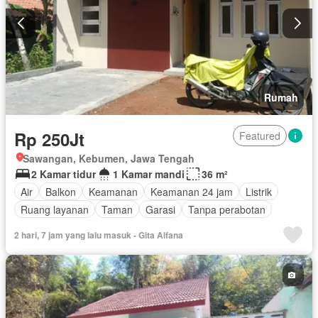
Rumah
Rp 250Jt
Featured
Sawangan, Kebumen, Jawa Tengah
2 Kamar tidur
1 Kamar mandi
36 m²
Air
Balkon
Keamanan
Keamanan 24 jam
Listrik
Ruang layanan
Taman
Garasi
Tanpa perabotan
2 hari, 7 jam yang lalu masuk - Gita Alfana