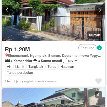
Rumah
Rp 1,20M
Featured
Bimomartani, Ngemplak, Sleman, Daerah Istimewa Yogyakarta
4 Kamar tidur
3 Kamar mandi
407 m²
Air
Listrik
Tangki air
Teras
Halaman
Tanpa perabotan
6 hari, 4 jam yang lalu masuk - Iswanto