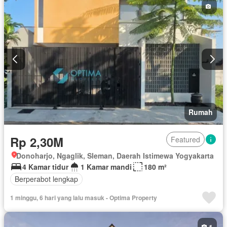
Rumah
Rp 2,30M
Featured
Donoharjo, Ngaglik, Sleman, Daerah Istimewa Yogyakarta
4 Kamar tidur
1 Kamar mandi
180 m²
Berperabot lengkap
1 minggu, 6 hari yang lalu masuk - Optima Property
1