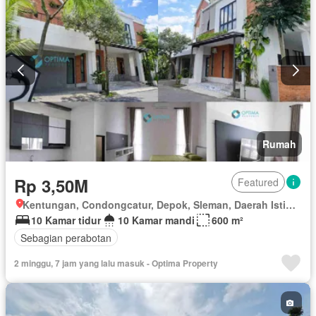
Rumah
Rp 3,50M
Featured
Kentungan, Condongcatur, Depok, Sleman, Daerah Istimewa Yogyakarta
10 Kamar tidur
10 Kamar mandi
600 m²
Sebagian perabotan
2 minggu, 7 jam yang lalu masuk - Optima Property