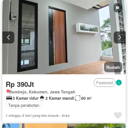
Rumah
Rp 390Jt
Featured
Bumirejo, Kebumen, Jawa Tengah
3 Kamar tidur
2 Kamar mandi
60 m²
Tanpa perabotan
1 minggu, 6 hari yang lalu masuk - Arka