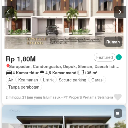
Rumah
Rp 1,80M
Featured
Soropadan, Condongcatur, Depok, Sleman, Daerah Istimewa Yogyakarta
4 Kamar tidur
4,5 Kamar mandi
135 m²
Air
Keamanan
Listrik
Secure parking
Garasi
Tanpa perabotan
2 minggu, 21 jam yang lalu masuk - PT Properti Pertama Sejahtera