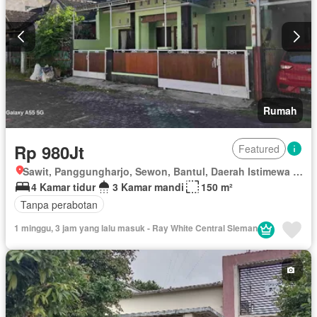
Rumah
Rp 980Jt
Featured
Sawit, Panggungharjo, Sewon, Bantul, Daerah Istimewa Yogyakarta
4 Kamar tidur
3 Kamar mandi
150 m²
Tanpa perabotan
1 minggu, 3 jam yang lalu masuk - Ray White Central Sleman