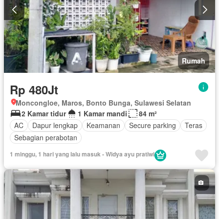
Rumah
Rp 480Jt
Moncongloe, Maros, Bonto Bunga, Sulawesi Selatan
2 Kamar tidur
1 Kamar mandi
84 m²
AC
Dapur lengkap
Keamanan
Secure parking
Teras
Sebagian perabotan
1 minggu, 1 hari yang lalu masuk - Widya ayu pratiwi