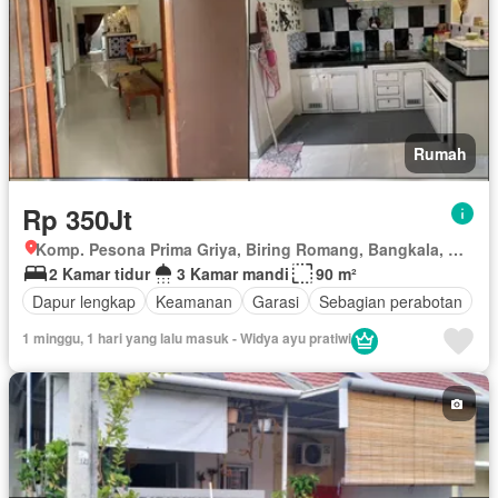
Rumah
Rp 350Jt
Komp. Pesona Prima Griya, Biring Romang, Bangkala, Manggala, Makassar, Sulawesi Selatan
2 Kamar tidur
3 Kamar mandi
90 m²
Dapur lengkap
Keamanan
Garasi
Sebagian perabotan
1 minggu, 1 hari yang lalu masuk - Widya ayu pratiwi