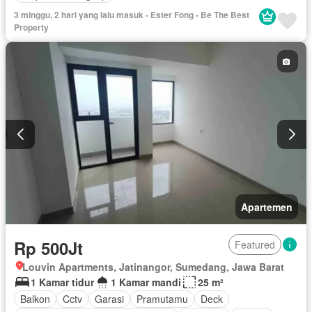
3 minggu, 2 hari yang lalu masuk - Ester Fong - Be The Best
Property
Apartemen
Rp 500Jt
Featured
Louvin Apartments, Jatinangor, Sumedang, Jawa Barat
1 Kamar tidur
1 Kamar mandi
25 m²
Balkon
Cctv
Garasi
Pramutamu
Deck