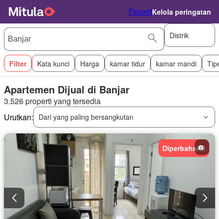
Favorit
Kelola peringatan
Distrik
Filter
Kata kunci
Harga
kamar tidur
kamar mandi
Tip
Apartemen Dijual di Banjar
3.526 properti yang tersedia
Urutkan:
Dari yang paling bersangkutan
Diperbaharui