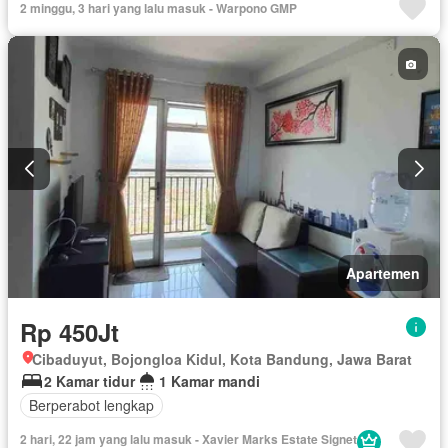
2 minggu, 3 hari yang lalu masuk - Warpono GMP
Apartemen
Rp 450Jt
Cibaduyut, Bojongloa Kidul, Kota Bandung, Jawa Barat
2 Kamar tidur
1 Kamar mandi
Berperabot lengkap
2 hari, 22 jam yang lalu masuk - Xavier Marks Estate Signet