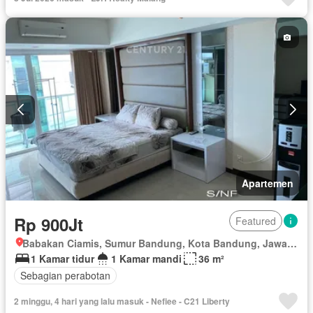
Apartemen
Rp 900Jt
Featured
Babakan Ciamis, Sumur Bandung, Kota Bandung, Jawa Barat
1 Kamar tidur
1 Kamar mandi
36 m²
Sebagian perabotan
2 minggu, 4 hari yang lalu masuk - Nefiee - C21 Liberty