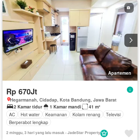
Apartemen
Rp 670Jt
Hegarmanah, Cidadap, Kota Bandung, Jawa Barat
2 Kamar tidur
1 Kamar mandi
41 m²
AC
Hot water
Keamanan
Kolam renang
Televisi
Berperabot lengkap
2 minggu, 3 hari yang lalu masuk - JadeStar Property