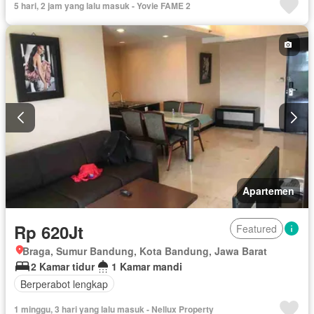
5 hari, 2 jam yang lalu masuk - Yovie FAME 2
Pemandangan panorama
Rumah jaga
Garasi
Berperabot lengkap
Apartemen
Rp 620Jt
Featured
Braga, Sumur Bandung, Kota Bandung, Jawa Barat
2 Kamar tidur
1 Kamar mandi
Berperabot lengkap
1 minggu, 3 hari yang lalu masuk - Nellux Property