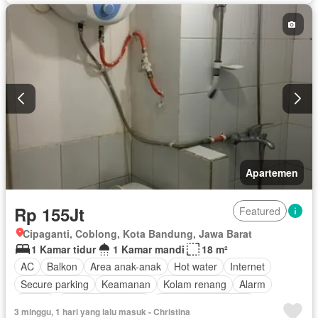
Apartemen
Rp 155Jt
Featured
Cipaganti, Coblong, Kota Bandung, Jawa Barat
1 Kamar tidur
1 Kamar mandi
18 m²
AC
Balkon
Area anak-anak
Hot water
Internet
Secure parking
Keamanan
Kolam renang
Alarm
Garasi
Keamanan 24 jam
Sebagian perabotan
3 minggu, 1 hari yang lalu masuk - Christina