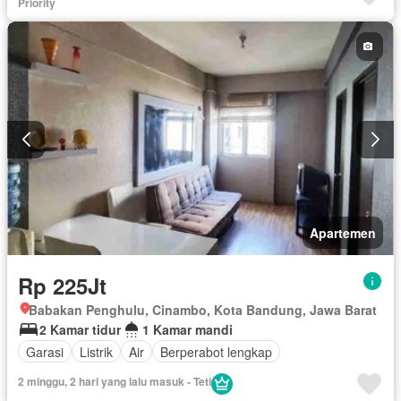
Priority
Apartemen
Rp 225Jt
Babakan Penghulu, Cinambo, Kota Bandung, Jawa Barat
2 Kamar tidur
1 Kamar mandi
Garasi
Listrik
Air
Berperabot lengkap
2 minggu, 2 hari yang lalu masuk - Teti