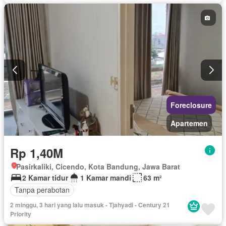
Foreclosure
Apartemen
Rp 1,40M
Pasirkaliki, Cicendo, Kota Bandung, Jawa Barat
2 Kamar tidur
1 Kamar mandi
63 m²
Tanpa perabotan
2 minggu, 3 hari yang lalu masuk - Tjahyadi - Century 21
Priority