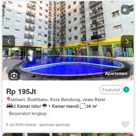
Apartemen
Rp 195Jt
Featured
Jatisari, Buahbatu, Kota Bandung, Jawa Barat
2 Kamar tidur
1 Kamar mandi
36 m²
Berperabot lengkap
9 Jul 2026 masuk - igatmaja igatmaja