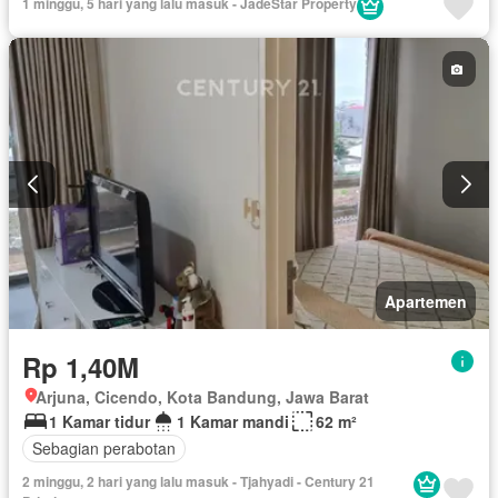
1 minggu, 5 hari yang lalu masuk - JadeStar Property
Televisi
Air
Berperabot lengkap
Apartemen
Rp 1,40M
Arjuna, Cicendo, Kota Bandung, Jawa Barat
1 Kamar tidur
1 Kamar mandi
62 m²
Sebagian perabotan
2 minggu, 2 hari yang lalu masuk - Tjahyadi - Century 21