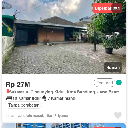
Diperbaharui
1
Rumah
Rp 27M
Featured
Sukamaju, Cibeunying Kidul, Kota Bandung, Jawa Barat
10 Kamar tidur
7 Kamar mandi
Tanpa perabotan
11 jam yang lalu masuk - Sari Priyatna