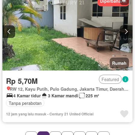
Diperbaharui
Rumah
Rp 5,70M
Featured
RW 12, Kayu Putih, Pulo Gadung, Jakarta Timur, Daerah Khusus Ibukota Jakarta
4 Kamar tidur
3 Kamar mandi
225 m²
Tanpa perabotan
12 jam yang lalu masuk - Century 21 United Official