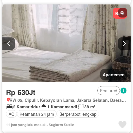
Baru
Apartemen
Rp 630Jt
Featured
RW 05, Cipulir, Kebayoran Lama, Jakarta Selatan, Daerah Khusus Ibukota Jakarta
2 Kamar tidur
1 Kamar mandi
38 m²
AC
Keamanan 24 jam
Berperabot lengkap
11 jam yang lalu masuk - Sugiarto Susilo