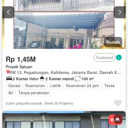
Rumah
Rp 1,45M
Featured
Proyek Satuan
RW 13, Pegadungan, Kalideres, Jakarta Barat, Daerah Khusus Ibukota Jakarta
2 Kamar tidur
2 Kamar mandi
100 m²
Garasi
Keamanan
Listrik
Keamanan 24 jam
Teras
Air
Tanpa perabotan
3 jam yang lalu masuk - Dewi JS Property
Baru