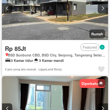
Rumah
Rp 85Jt
Featured
BSD Sunburst CBD, BSD City, Serpong, Tangerang Selatan, Banten
3 Kamar tidur
3 Kamar mandi
4 jam yang lalu masuk - LippoLand Ricky
Diperbaharui