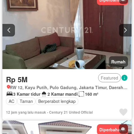
Rumah
Rp 5M
Featured
RW 12, Kayu Putih, Pulo Gadung, Jakarta Timur, Daerah Khusus Ibukota Jakarta
3 Kamar tidur
2 Kamar mandi
160 m²
AC
Taman
Berperabot lengkap
12 jam yang lalu masuk - Century 21 United Official
Diperbaharui