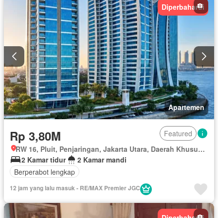
Diperbaharui
Apartemen
Rp 3,80M
Featured
RW 16, Pluit, Penjaringan, Jakarta Utara, Daerah Khusus Ibukota Jakarta
2 Kamar tidur
2 Kamar mandi
Berperabot lengkap
12 jam yang lalu masuk - RE/MAX Premier JGC
Diperbaharui