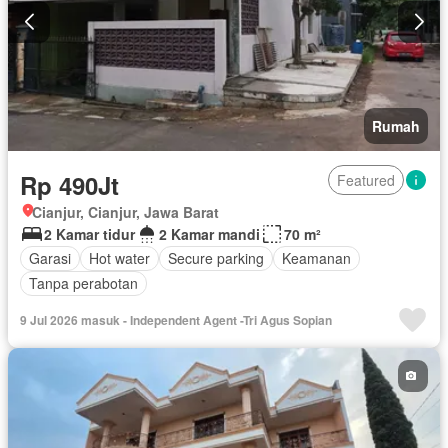
Rumah
Rp 490Jt
Featured
Cianjur, Cianjur, Jawa Barat
2 Kamar tidur
2 Kamar mandi
70 m²
Garasi
Hot water
Secure parking
Keamanan
Tanpa perabotan
9 Jul 2026 masuk - Independent Agent -Tri Agus Sopian