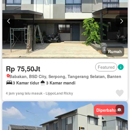
Rumah
Rp 75,50Jt
Featured
Babakan, BSD City, Serpong, Tangerang Selatan, Banten
3 Kamar tidur
3 Kamar mandi
4 jam yang lalu masuk - LippoLand Ricky
Diperbaharui