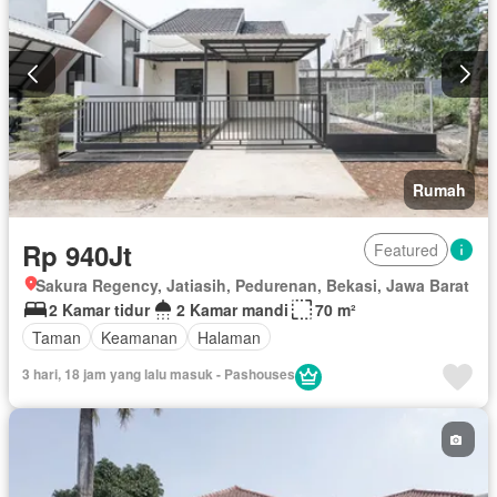
Rumah
Rp 940Jt
Featured
Sakura Regency, Jatiasih, Pedurenan, Bekasi, Jawa Barat
2 Kamar tidur
2 Kamar mandi
70 m²
Taman
Keamanan
Halaman
3 hari, 18 jam yang lalu masuk - Pashouses