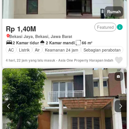
Rumah
Rp 1,40M
Featured
Bekasi Jaya, Bekasi, Jawa Barat
2 Kamar tidur
2 Kamar mandi
66 m²
AC
Listrik
Air
Keamanan 24 jam
Sebagian perabotan
4 hari, 22 jam yang lalu masuk - Asia One Property Harapan Indah