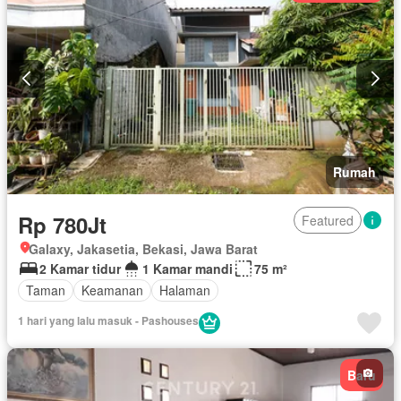
Rumah
Rp 780Jt
Featured
Galaxy, Jakasetia, Bekasi, Jawa Barat
2 Kamar tidur
1 Kamar mandi
75 m²
Taman
Keamanan
Halaman
1 hari yang lalu masuk - Pashouses
Baru