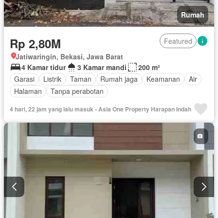
Rumah
Rp 2,80M
Featured
Jatiwaringin, Bekasi, Jawa Barat
4 Kamar tidur
3 Kamar mandi
200 m²
Garasi
Listrik
Taman
Rumah jaga
Keamanan
Air
Halaman
Tanpa perabotan
4 hari, 22 jam yang lalu masuk - Asia One Property Harapan Indah