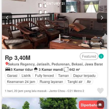
Rumah
Rp 3,40M
Featured
Sakura Regency, Jatiasih, Pedurenan, Bekasi, Jawa Barat
5 Kamar tidur
3 Kamar mandi
442 m²
Garasi
Listrik
Fully fenced
Taman
Dapur terpadu
Keamanan 24 jam
Ruang layanan
Tangki air
Air
Tanpa perabotan
1 hari, 20 jam yang lalu masuk - Janto Chou - C21 Metro 2
Diperbaharui