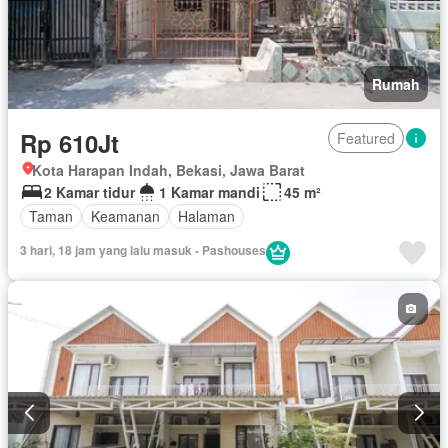
Rumah
Rp 610Jt
Featured
Kota Harapan Indah, Bekasi, Jawa Barat
2 Kamar tidur
1 Kamar mandi
45 m²
Taman
Keamanan
Halaman
3 hari, 18 jam yang lalu masuk - Pashouses