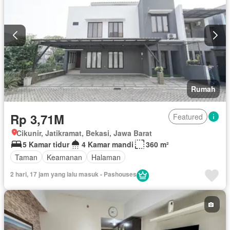
Rumah
Rp 3,71M
Featured
Cikunir, Jatikramat, Bekasi, Jawa Barat
5 Kamar tidur
4 Kamar mandi
360 m²
Taman
Keamanan
Halaman
2 hari, 17 jam yang lalu masuk - Pashouses