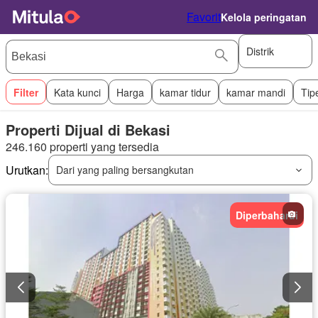
Favorit
Kelola peringatan
Distrik
Filter
Kata kunci
Harga
kamar tidur
kamar mandi
Tip
Properti Dijual di Bekasi
246.160 properti yang tersedia
Urutkan:
Dari yang paling bersangkutan
Diperbaharui