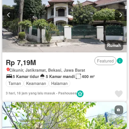
Rumah
Rp 7,19M
Featured
Cikunir, Jatikramat, Bekasi, Jawa Barat
5 Kamar tidur
5 Kamar mandi
400 m²
Taman
Keamanan
Halaman
3 hari, 18 jam yang lalu masuk - Pashouses