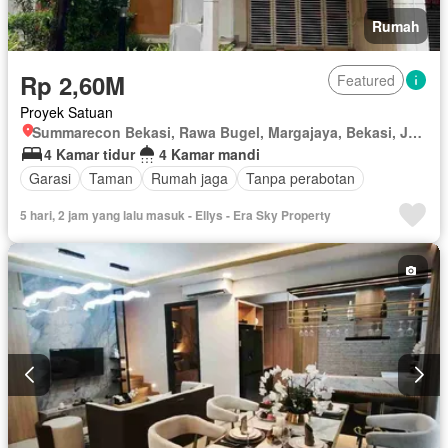
Rumah
Rp 2,60M
Featured
Proyek Satuan
Summarecon Bekasi, Rawa Bugel, Margajaya, Bekasi, Jawa Barat
4 Kamar tidur
4 Kamar mandi
Garasi
Taman
Rumah jaga
Tanpa perabotan
5 hari, 2 jam yang lalu masuk - Ellys - Era Sky Property