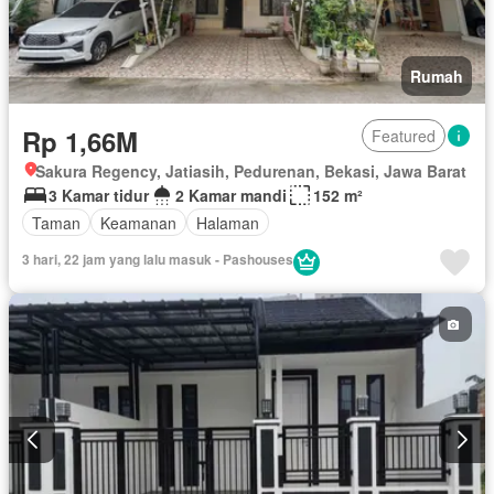
Rumah
Rp 1,66M
Featured
Sakura Regency, Jatiasih, Pedurenan, Bekasi, Jawa Barat
3 Kamar tidur
2 Kamar mandi
152 m²
Taman
Keamanan
Halaman
3 hari, 22 jam yang lalu masuk - Pashouses