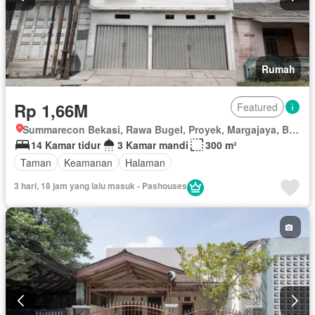
Rumah
Rp 1,66M
Featured
Summarecon Bekasi, Rawa Bugel, Proyek, Margajaya, Bekasi, Jawa Barat
14 Kamar tidur
3 Kamar mandi
300 m²
Taman
Keamanan
Halaman
3 hari, 18 jam yang lalu masuk - Pashouses