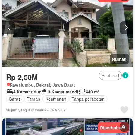
Rumah
Rp 2,50M
Featured
Rawalumbu, Bekasi, Jawa Barat
4 Kamar tidur
3 Kamar mandi
440 m²
Garasi
Taman
Keamanan
Tanpa perabotan
18 jam yang lalu masuk - ERA SKY
Diperbaharui