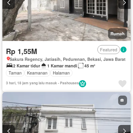
Rumah
Rp 1,55M
Featured
Sakura Regency, Jatiasih, Pedurenan, Bekasi, Jawa Barat
2 Kamar tidur
1 Kamar mandi
45 m²
Taman
Keamanan
Halaman
3 hari, 18 jam yang lalu masuk - Pashouses