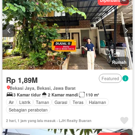
Rumah
Rp 1,89M
Featured
Bekasi Jaya, Bekasi, Jawa Barat
3 Kamar tidur
2 Kamar mandi
110 m²
Air
Listrik
Taman
Garasi
Teras
Halaman
Sebagian perabotan
2 hari, 1 jam yang lalu masuk - LJH Realty Buaran