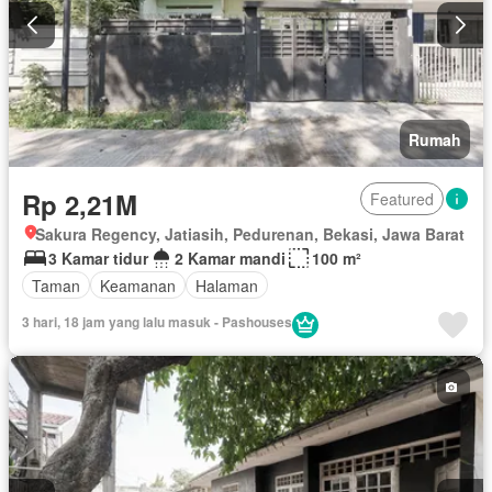
Rumah
Rp 2,21M
Featured
Sakura Regency, Jatiasih, Pedurenan, Bekasi, Jawa Barat
3 Kamar tidur
2 Kamar mandi
100 m²
Taman
Keamanan
Halaman
3 hari, 18 jam yang lalu masuk - Pashouses