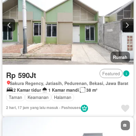
Rumah
Rp 590Jt
Featured
Sakura Regency, Jatiasih, Pedurenan, Bekasi, Jawa Barat
2 Kamar tidur
1 Kamar mandi
38 m²
Taman
Keamanan
Halaman
2 hari, 17 jam yang lalu masuk - Pashouses