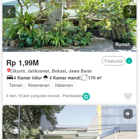
Rumah
Rp 1,99M
Featured
Cikunir, Jatikramat, Bekasi, Jawa Barat
4 Kamar tidur
4 Kamar mandi
170 m²
Taman
Keamanan
Halaman
3 hari, 18 jam yang lalu masuk - Pashouses