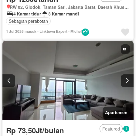
RW 02, Glodok, Taman Sari, Jakarta Barat, Daerah Khusus Ibukota Jakarta
4 Kamar tidur
3 Kamar mandi
Sebagian perabotan
1 Jul 2026 masuk - Linktown Expert - Michel
Apartemen
Rp 73,50Jt/bulan
Featured