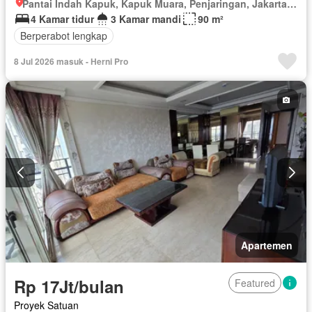
Pantai Indah Kapuk, Kapuk Muara, Penjaringan, Jakarta Utara, Daerah Khusus Ibukota Jakarta
4 Kamar tidur
3 Kamar mandi
90 m²
Berperabot lengkap
8 Jul 2026 masuk - Herni Pro
Apartemen
Rp 17Jt/bulan
Featured
Proyek Satuan