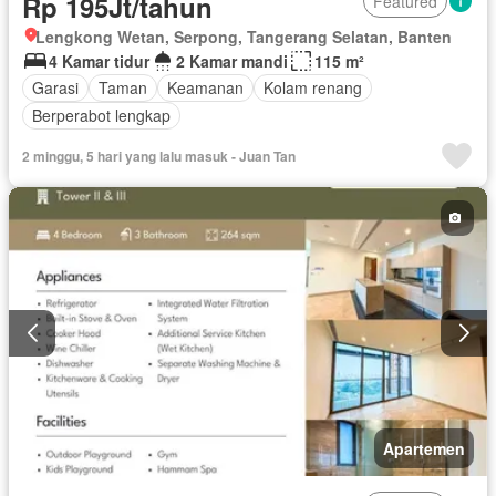
Rp 195Jt/tahun
Featured
Lengkong Wetan, Serpong, Tangerang Selatan, Banten
4 Kamar tidur
2 Kamar mandi
115 m²
Garasi
Taman
Keamanan
Kolam renang
Berperabot lengkap
2 minggu, 5 hari yang lalu masuk - Juan Tan
Apartemen