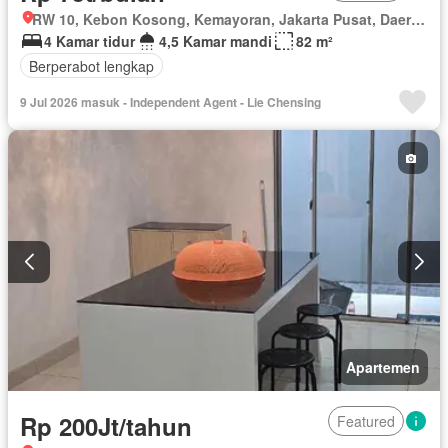
RW 10, Kebon Kosong, Kemayoran, Jakarta Pusat, Daerah Khusus Ibukota Jakarta
4 Kamar tidur
4,5 Kamar mandi
82 m²
Berperabot lengkap
9 Jul 2026 masuk - Independent Agent - Lie Chensing
Apartemen
Rp 200Jt/tahun
Featured