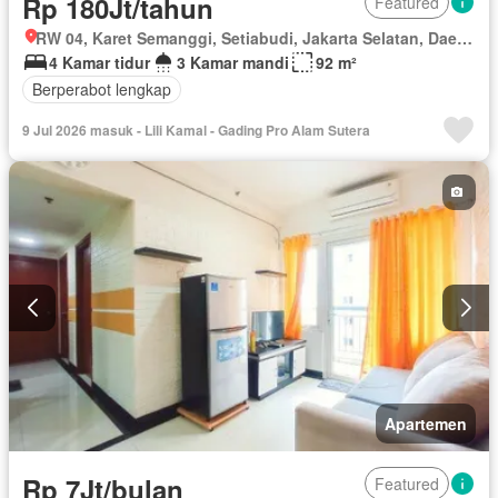
Rp 180Jt/tahun
Featured
RW 04, Karet Semanggi, Setiabudi, Jakarta Selatan, Daerah Khusus Ibukota Jakarta
4 Kamar tidur
3 Kamar mandi
92 m²
Berperabot lengkap
9 Jul 2026 masuk - Lili Kamal - Gading Pro Alam Sutera
Apartemen
Rp 7Jt/bulan
Featured