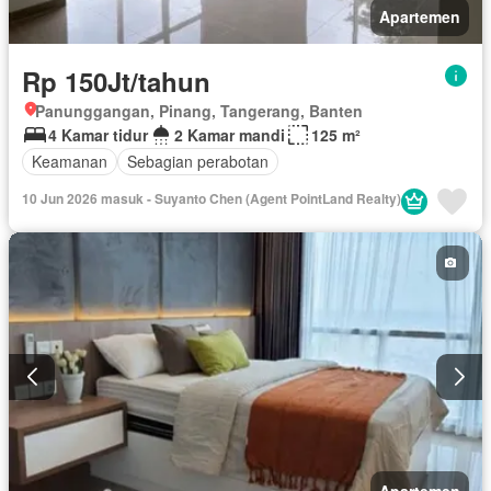
Apartemen
Rp 150Jt/tahun
Panunggangan, Pinang, Tangerang, Banten
4 Kamar tidur
2 Kamar mandi
125 m²
Keamanan
Sebagian perabotan
10 Jun 2026 masuk - Suyanto Chen (Agent PointLand Realty)