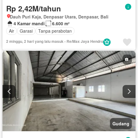
Rp 2,42M/tahun
Dauh Puri Kaja, Denpasar Utara, Denpasar, Bali
4 Kamar mandi
6.600 m²
Air
Garasi
Tanpa perabotan
2 minggu, 2 hari yang lalu masuk - Re/Max Jaya Hendro
Gudang