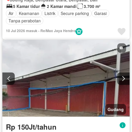
5 Kamar tidur
2 Kamar mandi
3.700 m²
Air
Keamanan
Listrik
Secure parking
Garasi
Tanpa perabotan
10 Jul 2026 masuk - Re/Max Jaya Hendro
Gudang
Rp 150Jt/tahun