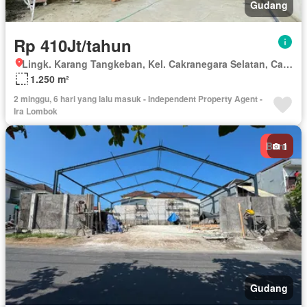
Gudang
Rp 410Jt/tahun
Lingk. Karang Tangkeban, Kel. Cakranegara Selatan, Cakranegara Selatan, Mataram, Kec. Sandubaya, Nusa Tenggara Barat
1.250 m²
2 minggu, 6 hari yang lalu masuk - Independent Property Agent -
Ira Lombok
Baru
1
Gudang