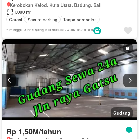
Kerobokan Kelod, Kuta Utara, Badung, Bali
1.000 m²
Garasi
Secure parking
Tanpa perabotan
2 minggu, 3 hari yang lalu masuk - AJIK NGURAH
Gudang
Rp 1,50M/tahun