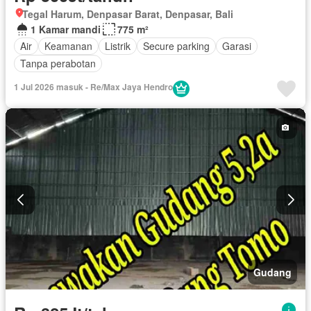
Tegal Harum, Denpasar Barat, Denpasar, Bali
1 Kamar mandi
775 m²
Air
Keamanan
Listrik
Secure parking
Garasi
Tanpa perabotan
1 Jul 2026 masuk - Re/Max Jaya Hendro
Gudang