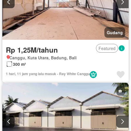
Gudang
Rp 1,25M/tahun
Featured
Canggu, Kuta Utara, Badung, Bali
300 m²
1 hari, 11 jam yang lalu masuk - Ray White Canggu