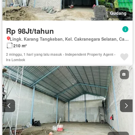
Gudang
Rp 98Jt/tahun
Lingk. Karang Tangkeban, Kel. Cakranegara Selatan, Cakranegara Selatan, Mataram, Kec. Sandubaya, Nusa Tenggara Barat
210 m²
2 minggu, 1 hari yang lalu masuk - Independent Property Agent -
Ira Lombok