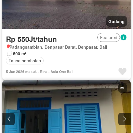
Gudang
Rp 550Jt/tahun
Featured
Padangsambian, Denpasar Barat, Denpasar, Bali
500 m²
Tanpa perabotan
5 Jun 2026 masuk - Rina - Asia One Bali