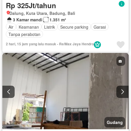
Rp 325Jt/tahun
Dalung, Kuta Utara, Badung, Bali
3 Kamar mandi
1.351 m²
Air
Keamanan
Listrik
Secure parking
Garasi
Tanpa perabotan
2 hari, 15 jam yang lalu masuk - Re/Max Jaya Hendro
Gudang