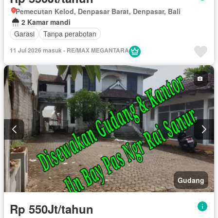
Pemecutan Kelod, Denpasar Barat, Denpasar, Bali
2 Kamar mandi
Garasi
Tanpa perabotan
11 Jul 2026 masuk - RE/MAX MEGANTARA
Gudang
Rp 550Jt/tahun