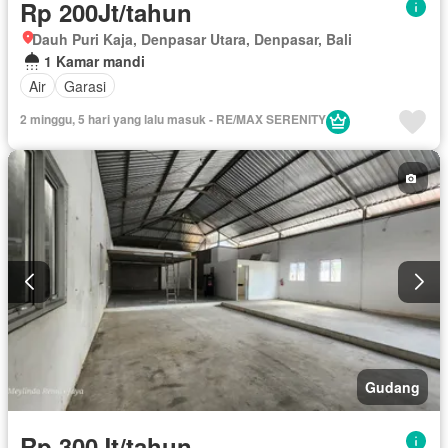
Rp 200Jt/tahun
Dauh Puri Kaja, Denpasar Utara, Denpasar, Bali
1 Kamar mandi
Air
Garasi
2 minggu, 5 hari yang lalu masuk - RE/MAX SERENITY
Gudang
Rp 300Jt/tahun