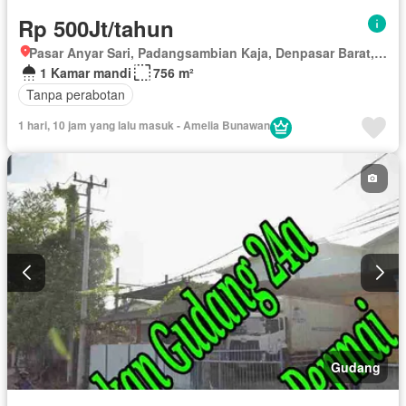
Rp 500Jt/tahun
Pasar Anyar Sari, Padangsambian Kaja, Denpasar Barat, Denpasar, Bali
1 Kamar mandi
756 m²
Tanpa perabotan
1 hari, 10 jam yang lalu masuk - Amelia Bunawan
Gudang