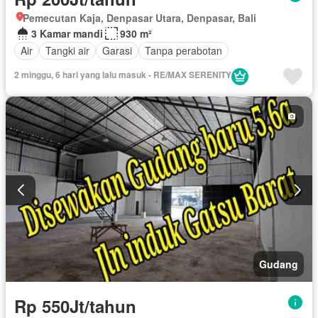
Pemecutan Kaja, Denpasar Utara, Denpasar, Bali
3 Kamar mandi
930 m²
Air
Tangki air
Garasi
Tanpa perabotan
2 minggu, 6 hari yang lalu masuk - RE/MAX SERENITY
Gudang
Rp 550Jt/tahun