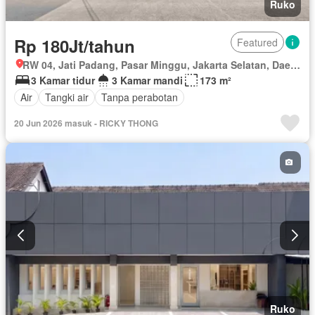
Ruko
Rp 180Jt/tahun
Featured
RW 04, Jati Padang, Pasar Minggu, Jakarta Selatan, Daerah Khusus Ibukota Jakarta
3 Kamar tidur
3 Kamar mandi
173 m²
Air
Tangki air
Tanpa perabotan
20 Jun 2026 masuk - RICKY THONG
Ruko