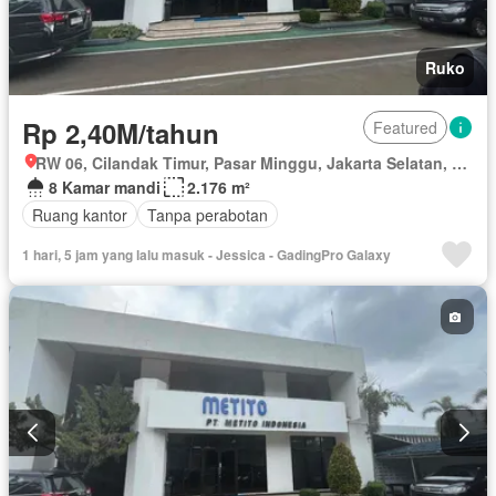
Ruko
Rp 2,40M/tahun
Featured
RW 06, Cilandak Timur, Pasar Minggu, Jakarta Selatan, Daerah Khusus Ibukota Jakarta
8 Kamar mandi
2.176 m²
Ruang kantor
Tanpa perabotan
1 hari, 5 jam yang lalu masuk - Jessica - GadingPro Galaxy