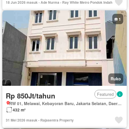
18 Jun 2026 masuk - Ade Nurma - Ray White Metro Pondok Indah
1
Ruko
Rp 850Jt/tahun
Featured
RW 01, Melawai, Kebayoran Baru, Jakarta Selatan, Daerah Khusus Ibukota Jakarta
432 m²
31 Mei 2026 masuk - Rajasentra Property