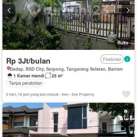
Ruko
Rp 3Jt/bulan
Featured
Dadap, BSD City, Serpong, Tangerang Selatan, Banten
1 Kamar mandi
25 m²
Tanpa perabotan
2 hari, 18 jam yang lalu masuk - Iren - Zoe Property