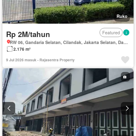
Ruko
Rp 2M/tahun
Featured
RW 06, Gandaria Selatan, Cilandak, Jakarta Selatan, Daerah Khusus Ibukota Jakarta
2.176 m²
9 Jul 2026 masuk - Rajasentra Property