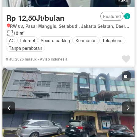
Rp 12,50Jt/bulan
Featured
RW 03, Pasar Manggis, Setiabudi, Jakarta Selatan, Daerah Khusus Ibukota Jakarta
12 m²
AC
Internet
Secure parking
Keamanan
Telephone
Tanpa perabotan
9 Jul 2026 masuk - Aviso Indonesia