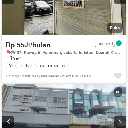
Ruko
Rp 55Jt/bulan
Featured
RW 07, Rawajati, Pancoran, Jakarta Selatan, Daerah Khusus Ibukota Jakarta
9 m²
Air
Listrik
Tanpa perabotan
2 minggu, 2 hari yang lalu masuk - COZY PROPERTY