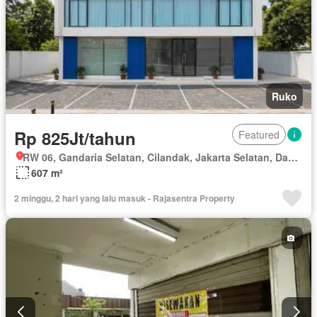
Ruko
Rp 825Jt/tahun
Featured
RW 06, Gandaria Selatan, Cilandak, Jakarta Selatan, Daerah Khusus Ibukota Jakarta
607 m²
2 minggu, 2 hari yang lalu masuk - Rajasentra Property