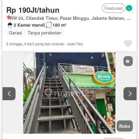
Rp 190Jt/tahun
Featured
RW 03, Cilandak Timur, Pasar Minggu, Jakarta Selatan, Daerah Khusus Ibukota Jakarta
2 Kamar mandi
180 m²
Garasi
Tanpa perabotan
2 minggu, 4 hari yang lalu masuk - Juan Tan
Ruko