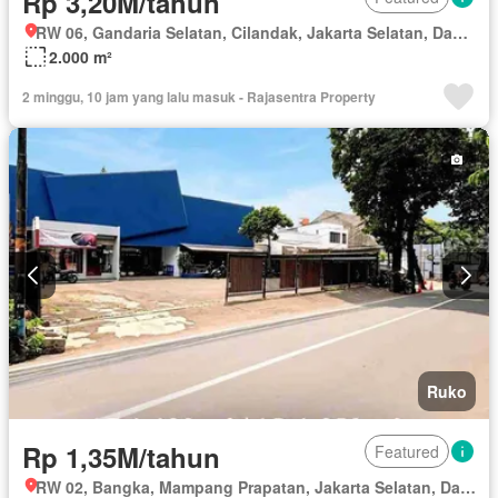
Rp 3,20M/tahun
RW 06, Gandaria Selatan, Cilandak, Jakarta Selatan, Daerah Khusus Ibukota Jakarta
2.000 m²
2 minggu, 10 jam yang lalu masuk - Rajasentra Property
Ruko
Rp 1,35M/tahun
Featured
RW 02, Bangka, Mampang Prapatan, Jakarta Selatan, Daerah Khusus Ibukota Jakarta