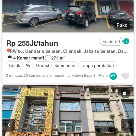
Ruko
Rp 255Jt/tahun
Featured
RW 06, Gandaria Selatan, Cilandak, Jakarta Selatan, Daerah Khusus Ibukota Jakarta
4 Kamar mandi
273 m²
Listrik
Air
Garasi
Keamanan
Tanpa perabotan
3 minggu, 20 jam yang lalu masuk - Linktown Expert - Michel