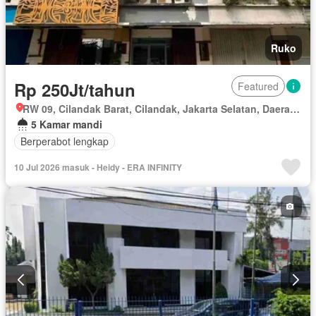
Ruko
Rp 250Jt/tahun
Featured
RW 09, Cilandak Barat, Cilandak, Jakarta Selatan, Daerah Khusus Ibukota Jakarta
5 Kamar mandi
Berperabot lengkap
10 Jul 2026 masuk - Heidy - ERA INFINITY