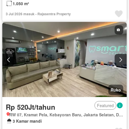
1.050 m²
3 Jul 2026 masuk - Rajasentra Property
Ruko
Rp 520Jt/tahun
Featured
RW 07, Kramat Pela, Kebayoran Baru, Jakarta Selatan, Daerah Khusus Ibukota Jakarta
3 Kamar mandi