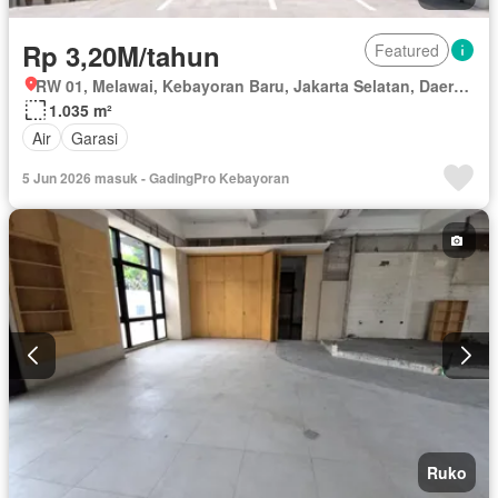
Rp 3,20M/tahun
Featured
RW 01, Melawai, Kebayoran Baru, Jakarta Selatan, Daerah Khusus Ibukota Jakarta
1.035 m²
Air
Garasi
5 Jun 2026 masuk - GadingPro Kebayoran
Ruko