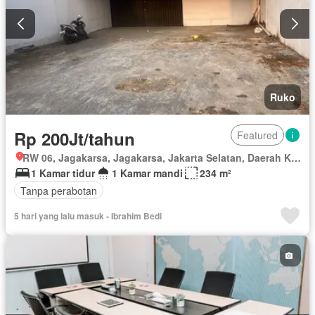
Ruko
Rp 200Jt/tahun
Featured
RW 06, Jagakarsa, Jagakarsa, Jakarta Selatan, Daerah Khusus Ibukota Jakarta
1 Kamar tidur
1 Kamar mandi
234 m²
Tanpa perabotan
5 hari yang lalu masuk - Ibrahim Bedi