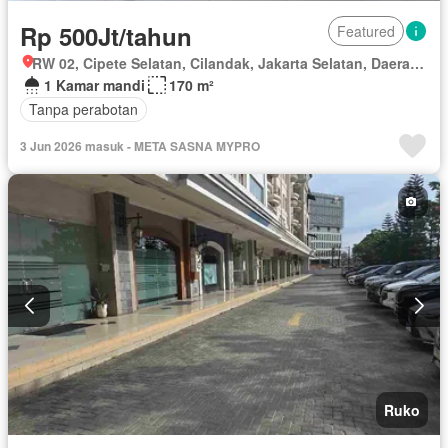
Rp 500Jt/tahun
Featured
RW 02, Cipete Selatan, Cilandak, Jakarta Selatan, Daerah Khusus Ibukota Jakarta
1 Kamar mandi
170 m²
Tanpa perabotan
3 Jun 2026 masuk - META SASNA MYPRO
Ruko