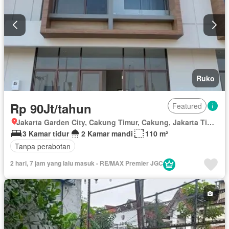
Ruko
Rp 90Jt/tahun
Featured
Jakarta Garden City, Cakung Timur, Cakung, Jakarta Timur, Daerah Khusus Ibukota Jakarta
3 Kamar tidur
2 Kamar mandi
110 m²
Tanpa perabotan
2 hari, 7 jam yang lalu masuk - RE/MAX Premier JGC