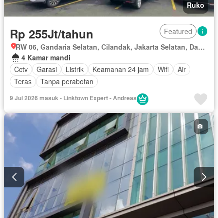
Ruko
Rp 255Jt/tahun
Featured
RW 06, Gandaria Selatan, Cilandak, Jakarta Selatan, Daerah Khusus Ibukota Jakarta
4 Kamar mandi
Cctv
Garasi
Listrik
Keamanan 24 jam
Wifi
Air
Teras
Tanpa perabotan
9 Jul 2026 masuk - Linktown Expert - Andreas