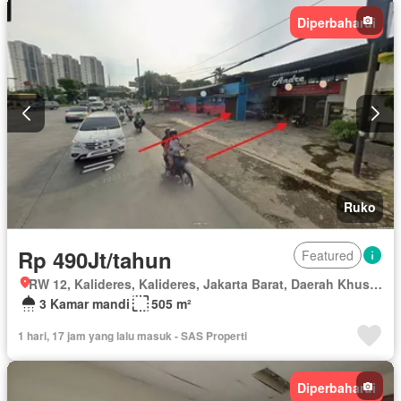
Diperbaharui
Ruko
Rp 490Jt/tahun
Featured
RW 12, Kalideres, Kalideres, Jakarta Barat, Daerah Khusus Ibukota Jakarta
3 Kamar mandi
505 m²
1 hari, 17 jam yang lalu masuk - SAS Properti
Diperbaharui