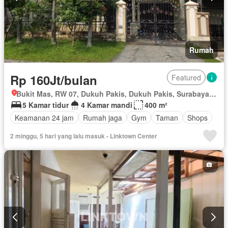
Rumah
Rp 160Jt/bulan
Featured
Bukit Mas, RW 07, Dukuh Pakis, Dukuh Pakis, Surabaya, Jawa Timur
5 Kamar tidur
4 Kamar mandi
400 m²
Keamanan 24 jam
Rumah jaga
Gym
Taman
Shops
2 minggu, 5 hari yang lalu masuk - Linktown Center