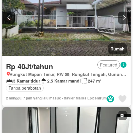
Rumah
Rp 40Jt/tahun
Featured
Rungkut Mapan Timur, RW 09, Rungkut Tengah, Gunung Anyar, Surabaya, Jawa Timur
3 Kamar tidur
2,5 Kamar mandi
247 m²
Tanpa perabotan
2 minggu, 7 jam yang lalu masuk - Xavier Marks Epicentrum