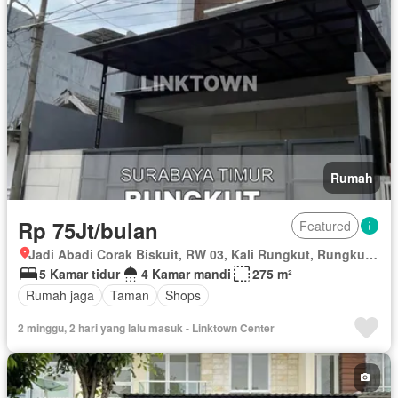
Rumah
Rp 75Jt/bulan
Featured
Jadi Abadi Corak Biskuit, RW 03, Kali Rungkut, Rungkut, Surabaya, Jawa Timur
5 Kamar tidur
4 Kamar mandi
275 m²
Rumah jaga
Taman
Shops
2 minggu, 2 hari yang lalu masuk - Linktown Center