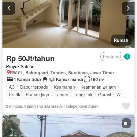
Rumah
Rp 50Jt/tahun
Featured
Proyek Satuan
RW 01, Balongsari, Tandes, Surabaya, Jawa Timur
4 Kamar tidur
4,5 Kamar mandi
160 m²
AC
Dapur terpadu
Keamanan
Keamanan 24 jam
Listrik
Rumah jaga
Taman
Tangki air
Garasi
Wifi
Sebagian perabotan
2 minggu, 4 jam yang lalu masuk - Independent Agent