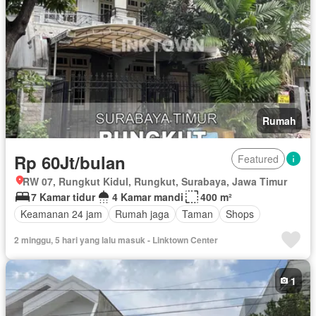
Rumah
Rp 60Jt/bulan
Featured
RW 07, Rungkut Kidul, Rungkut, Surabaya, Jawa Timur
7 Kamar tidur
4 Kamar mandi
400 m²
Keamanan 24 jam
Rumah jaga
Taman
Shops
2 minggu, 5 hari yang lalu masuk - Linktown Center
1