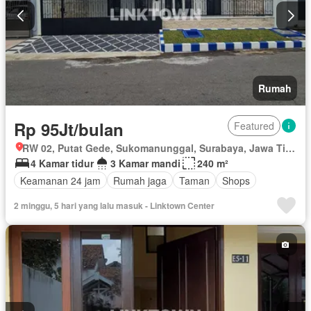
Rumah
Rp 95Jt/bulan
Featured
RW 02, Putat Gede, Sukomanunggal, Surabaya, Jawa Timur
4 Kamar tidur
3 Kamar mandi
240 m²
Keamanan 24 jam
Rumah jaga
Taman
Shops
2 minggu, 5 hari yang lalu masuk - Linktown Center