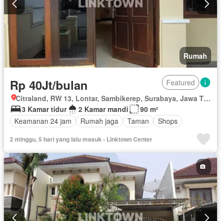
Rumah
Rp 40Jt/bulan
Featured
Citraland, RW 13, Lontar, Sambikerep, Surabaya, Jawa Timur
3 Kamar tidur
2 Kamar mandi
90 m²
Keamanan 24 jam
Rumah jaga
Taman
Shops
2 minggu, 5 hari yang lalu masuk - Linktown Center