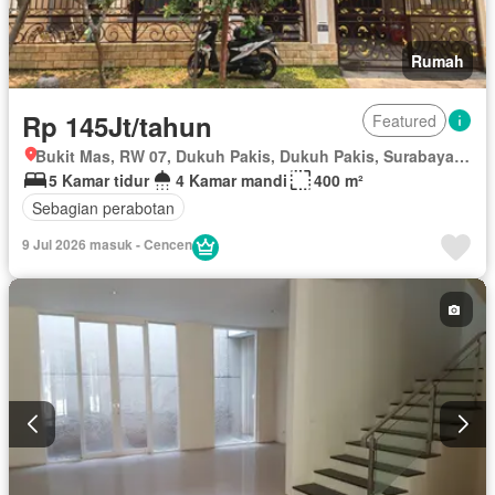
Rumah
Rp 145Jt/tahun
Featured
Bukit Mas, RW 07, Dukuh Pakis, Dukuh Pakis, Surabaya, Jawa Timur
5 Kamar tidur
4 Kamar mandi
400 m²
Sebagian perabotan
9 Jul 2026 masuk - Cencen