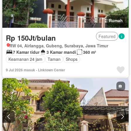
Rumah
Rp 150Jt/bulan
Featured
RW 04, Airlangga, Gubeng, Surabaya, Jawa Timur
7 Kamar tidur
3 Kamar mandi
360 m²
Keamanan 24 jam
Taman
Shops
9 Jul 2026 masuk - Linktown Center