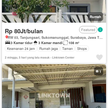
Rumah
Rp 80Jt/bulan
Featured
RW 03, Tanjungsari, Sukomanunggal, Surabaya, Jawa Timur
3 Kamar tidur
3 Kamar mandi
108 m²
Keamanan 24 jam
Rumah jaga
Taman
Shops
2 minggu, 5 hari yang lalu masuk - Linktown Center
1