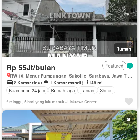
Rumah
Rp 55Jt/bulan
Featured
RW 10, Menur Pumpungan, Sukolilo, Surabaya, Jawa Timur
2 Kamar tidur
1 Kamar mandi
148 m²
Keamanan 24 jam
Rumah jaga
Taman
Shops
2 minggu, 5 hari yang lalu masuk - Linktown Center