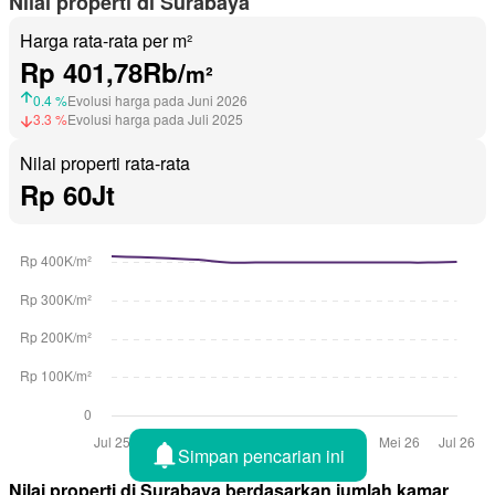
Nilai properti di Surabaya
Harga rata-rata per m²
Rp 401,78Rb/
m²
0.4 %
Evolusi harga pada Juni 2026
3.3 %
Evolusi harga pada Juli 2025
Nilai properti rata-rata
Rp 60Jt
Simpan pencarian ini
Nilai properti di Surabaya berdasarkan jumlah kamar