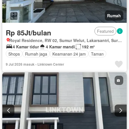
Rumah
Rp 85Jt/bulan
Featured
Royal Residence, RW 02, Sumur Welut, Lakarsantri, Surabaya, Jawa Timur
4 Kamar tidur
4 Kamar mandi
192 m²
Shops
Rumah jaga
Keamanan 24 jam
Taman
9 Jul 2026 masuk - Linktown Center