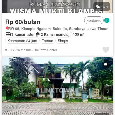
Rumah
Rp 60/bulan
Featured
RW 05, Klampis Ngasem, Sukolilo, Surabaya, Jawa Timur
3 Kamar tidur
2 Kamar mandi
135 m²
Keamanan 24 jam
Taman
Shops
9 Jul 2026 masuk - Linktown Center