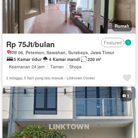
Rumah
Rp 75Jt/bulan
Featured
RW 06, Petemon, Sawahan, Surabaya, Jawa Timur
5 Kamar tidur
4 Kamar mandi
220 m²
Keamanan 24 jam
Taman
Shops
2 minggu, 5 hari yang lalu masuk - Linktown Center
1