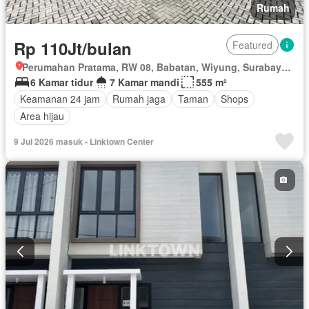
Rumah
Rp 110Jt/bulan
Featured
Perumahan Pratama, RW 08, Babatan, Wiyung, Surabaya, Jawa Timur
6 Kamar tidur
7 Kamar mandi
555 m²
Keamanan 24 jam
Rumah jaga
Taman
Shops
Area hijau
9 Jul 2026 masuk - Linktown Center