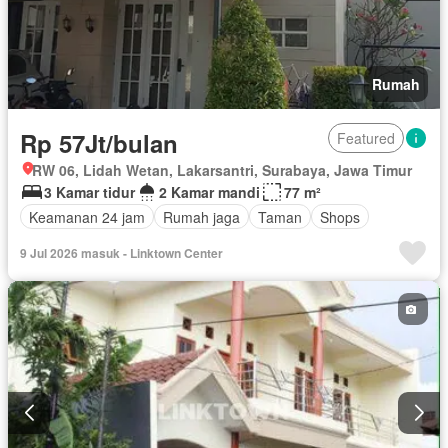
Rumah
Rp 57Jt/bulan
Featured
RW 06, Lidah Wetan, Lakarsantri, Surabaya, Jawa Timur
3 Kamar tidur
2 Kamar mandi
77 m²
Keamanan 24 jam
Rumah jaga
Taman
Shops
9 Jul 2026 masuk - Linktown Center