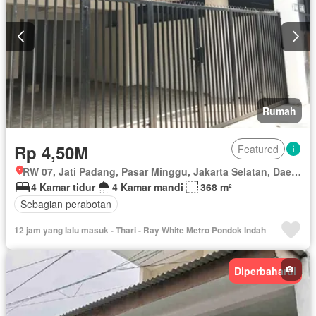
Rumah
Rp 4,50M
Featured
RW 07, Jati Padang, Pasar Minggu, Jakarta Selatan, Daerah Khusus Ibukota Jakarta
4 Kamar tidur
4 Kamar mandi
368 m²
Sebagian perabotan
12 jam yang lalu masuk - Thari - Ray White Metro Pondok Indah
Diperbaharui