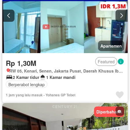
Apartemen
Rp 1,30M
Featured
RW 05, Kenari, Senen, Jakarta Pusat, Daerah Khusus Ibukota Jakarta
2 Kamar tidur
1 Kamar mandi
Berperabot lengkap
1 jam yang lalu masuk - Yohanes GP Tebet
Diperbaharui