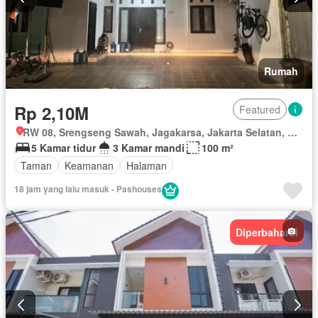
Rumah
Rp 2,10M
Featured
RW 08, Srengseng Sawah, Jagakarsa, Jakarta Selatan, Daerah Khusus Ibukota Jakarta
5 Kamar tidur
3 Kamar mandi
100 m²
Taman
Keamanan
Halaman
18 jam yang lalu masuk - Pashouses
Diperbaharui