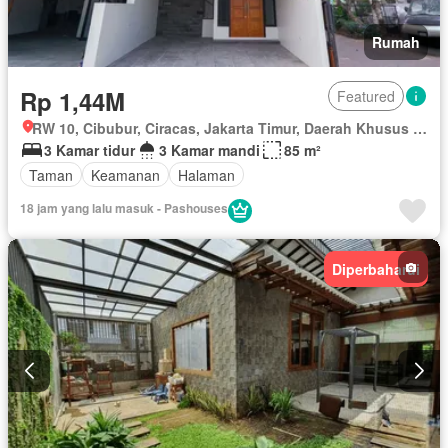
Rumah
Rp 1,44M
Featured
RW 10, Cibubur, Ciracas, Jakarta Timur, Daerah Khusus Ibukota Jakarta
3 Kamar tidur
3 Kamar mandi
85 m²
Taman
Keamanan
Halaman
18 jam yang lalu masuk - Pashouses
Diperbaharui