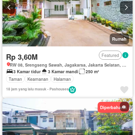
Rumah
Rp 3,60M
Featured
RW 08, Srengseng Sawah, Jagakarsa, Jakarta Selatan, Daerah Khusus Ibukota Jakarta
3 Kamar tidur
3 Kamar mandi
250 m²
Taman
Keamanan
Halaman
18 jam yang lalu masuk - Pashouses
Diperbaharui