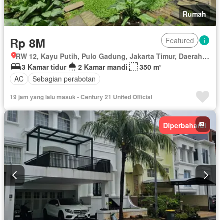
Rumah
Rp 8M
Featured
RW 12, Kayu Putih, Pulo Gadung, Jakarta Timur, Daerah Khusus Ibukota Jakarta
3 Kamar tidur
2 Kamar mandi
350 m²
AC
Sebagian perabotan
19 jam yang lalu masuk - Century 21 United Official
Diperbaharui