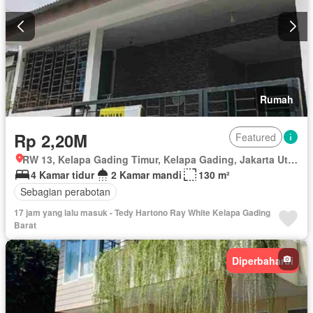
Rumah
Rp 2,20M
Featured
RW 13, Kelapa Gading Timur, Kelapa Gading, Jakarta Utara, Daerah Khusus Ibukota Jakarta
4 Kamar tidur
2 Kamar mandi
130 m²
Sebagian perabotan
17 jam yang lalu masuk - Tedy Hartono Ray White Kelapa Gading
Barat
Diperbaharui