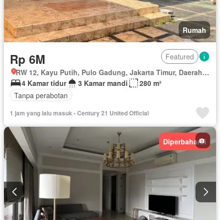
Rumah
Rp 6M
Featured
RW 12, Kayu Putih, Pulo Gadung, Jakarta Timur, Daerah Khusus Ibukota Jakarta
4 Kamar tidur
3 Kamar mandi
280 m²
Tanpa perabotan
1 jam yang lalu masuk - Century 21 United Official
Diperbaharui