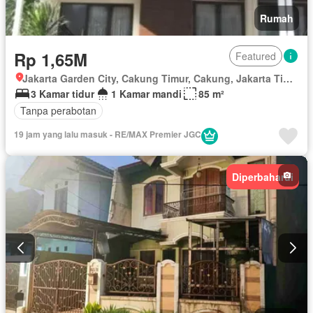
Rumah
Rp 1,65M
Featured
Jakarta Garden City, Cakung Timur, Cakung, Jakarta Timur, Daerah Khusus Ibukota Jakarta
3 Kamar tidur
1 Kamar mandi
85 m²
Tanpa perabotan
19 jam yang lalu masuk - RE/MAX Premier JGC
Diperbaharui