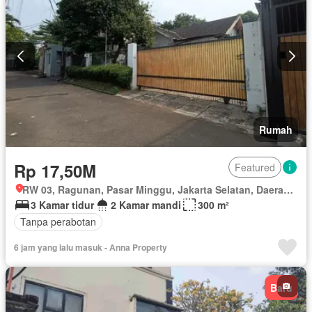
Rumah
Rp 17,50M
Featured
RW 03, Ragunan, Pasar Minggu, Jakarta Selatan, Daerah Khusus Ibukota Jakarta
3 Kamar tidur
2 Kamar mandi
300 m²
Tanpa perabotan
6 jam yang lalu masuk - Anna Property
Baru