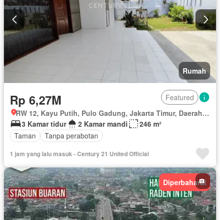
Rumah
Rp 6,27M
Featured
RW 12, Kayu Putih, Pulo Gadung, Jakarta Timur, Daerah Khusus Ibukota Jakarta
3 Kamar tidur
2 Kamar mandi
246 m²
Taman
Tanpa perabotan
1 jam yang lalu masuk - Century 21 United Official
Diperbaharui