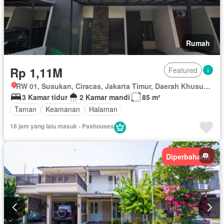
Rumah
Rp 1,11M
Featured
RW 01, Susukan, Ciracas, Jakarta Timur, Daerah Khusus Ibukota Jakarta
3 Kamar tidur
2 Kamar mandi
85 m²
Taman
Keamanan
Halaman
18 jam yang lalu masuk - Pashouses
Diperbaharui