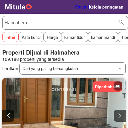
Favorit
Kelola peringatan
Filter
Kata kunci
Harga
kamar tidur
kamar mandi
Tip
Properti Dijual di Halmahera
109.188 properti yang tersedia
Urutkan:
Dari yang paling bersangkutan
Diperbaharui