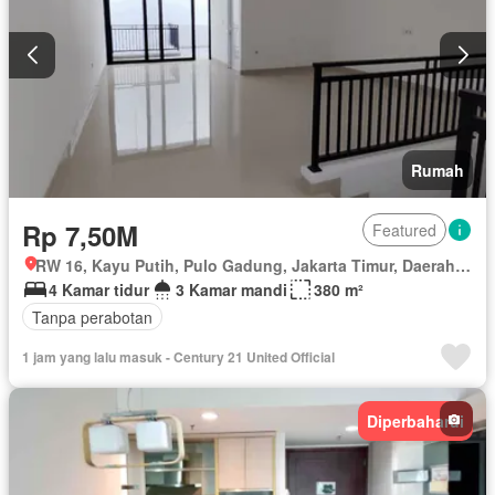
Rumah
Rp 7,50M
Featured
RW 16, Kayu Putih, Pulo Gadung, Jakarta Timur, Daerah Khusus Ibukota Jakarta
4 Kamar tidur
3 Kamar mandi
380 m²
Tanpa perabotan
1 jam yang lalu masuk - Century 21 United Official
Diperbaharui