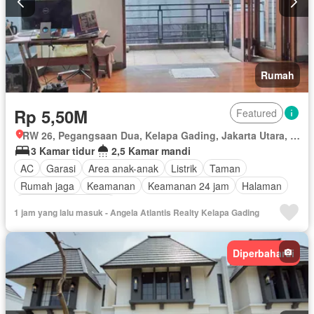
Rumah
Rp 5,50M
Featured
RW 26, Pegangsaan Dua, Kelapa Gading, Jakarta Utara, Daerah Khusus Ibukota Jakarta
3 Kamar tidur
2,5 Kamar mandi
AC
Garasi
Area anak-anak
Listrik
Taman
Rumah jaga
Keamanan
Keamanan 24 jam
Halaman
Sebagian perabotan
1 jam yang lalu masuk - Angela Atlantis Realty Kelapa Gading
Diperbaharui