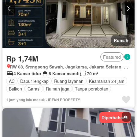
Rumah
Rp 1,74M
Featured
RW 08, Srengseng Sawah, Jagakarsa, Jakarta Selatan, Daerah Khusus Ibukota Jakarta
4 Kamar tidur
6 Kamar mandi
70 m²
AC
Dapur lengkap
Ruang layanan
Keamanan 24 jam
Balkon
Garasi
Rumah jaga
Tanpa perabotan
1 jam yang lalu masuk - IRFAN PROPERTY.
Diperbaharui