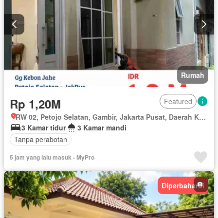
Rumah
Rp 1,20M
Featured
RW 02, Petojo Selatan, Gambir, Jakarta Pusat, Daerah Khusus Ibukota Jakarta
3 Kamar tidur
3 Kamar mandi
Tanpa perabotan
5 jam yang lalu masuk - MyPro
Diperbaharui