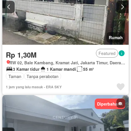
Rumah
Rp 1,30M
Featured
RW 02, Bale Kambang, Kramat Jati, Jakarta Timur, Daerah Khusus Ibukota Jakarta
3 Kamar tidur
1 Kamar mandi
55 m²
Taman
Tanpa perabotan
1 jam yang lalu masuk - ERA SKY
Diperbaharui