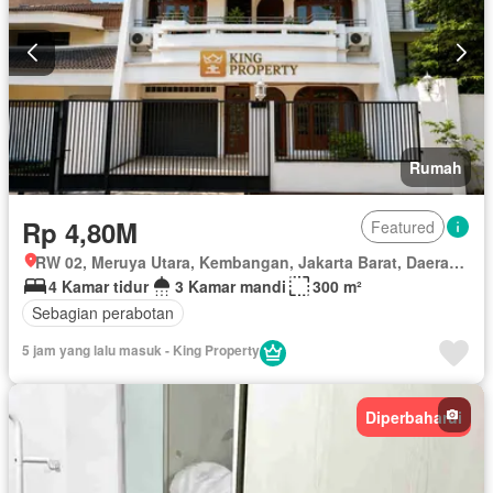
Rumah
Rp 4,80M
Featured
RW 02, Meruya Utara, Kembangan, Jakarta Barat, Daerah Khusus Ibukota Jakarta
4 Kamar tidur
3 Kamar mandi
300 m²
Sebagian perabotan
5 jam yang lalu masuk - King Property
Diperbaharui