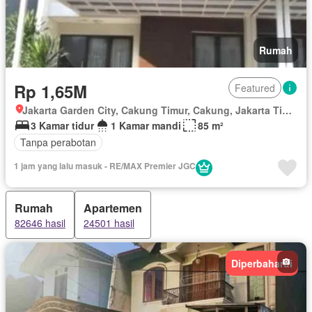
Rumah
Rp 1,65M
Featured
Jakarta Garden City, Cakung Timur, Cakung, Jakarta Timur, Daerah Khusus Ibukota Jakarta
3 Kamar tidur
1 Kamar mandi
85 m²
Tanpa perabotan
1 jam yang lalu masuk - RE/MAX Premier JGC
Rumah
Apartemen
82646 hasil
24501 hasil
Diperbaharui