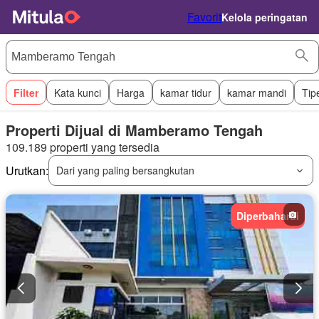
Favorit
Kelola peringatan
Filter
Kata kunci
Harga
kamar tidur
kamar mandi
Tip
Properti Dijual di Mamberamo Tengah
109.189 properti yang tersedia
Urutkan:
Dari yang paling bersangkutan
Diperbaharui