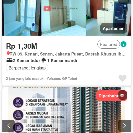
Apartemen
Rp 1,30M
Featured
RW 05, Kenari, Senen, Jakarta Pusat, Daerah Khusus Ibukota Jakarta
2 Kamar tidur
1 Kamar mandi
Berperabot lengkap
2 jam yang lalu masuk - Yohanes GP Tebet
Diperbaharui