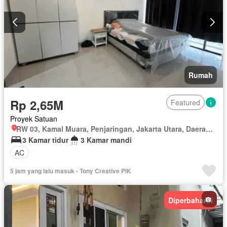
Rumah
Rp 2,65M
Featured
Proyek Satuan
RW 03, Kamal Muara, Penjaringan, Jakarta Utara, Daerah Khusus Ibukota Jakarta
3 Kamar tidur
3 Kamar mandi
AC
5 jam yang lalu masuk - Tony Creative PIK
Diperbaharui