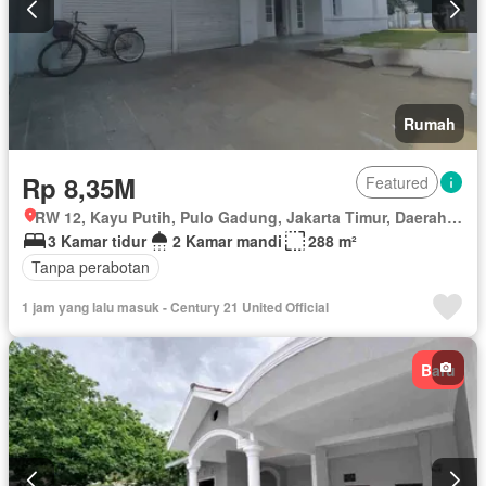
Rumah
Rp 8,35M
Featured
RW 12, Kayu Putih, Pulo Gadung, Jakarta Timur, Daerah Khusus Ibukota Jakarta
3 Kamar tidur
2 Kamar mandi
288 m²
Tanpa perabotan
1 jam yang lalu masuk - Century 21 United Official
Baru