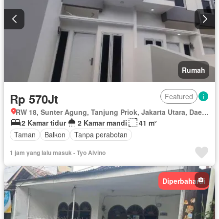
Rumah
Rp 570Jt
Featured
RW 18, Sunter Agung, Tanjung Priok, Jakarta Utara, Daerah Khusus Ibukota Jakarta
2 Kamar tidur
2 Kamar mandi
41 m²
Taman
Balkon
Tanpa perabotan
1 jam yang lalu masuk - Tyo Alvino
Diperbaharui