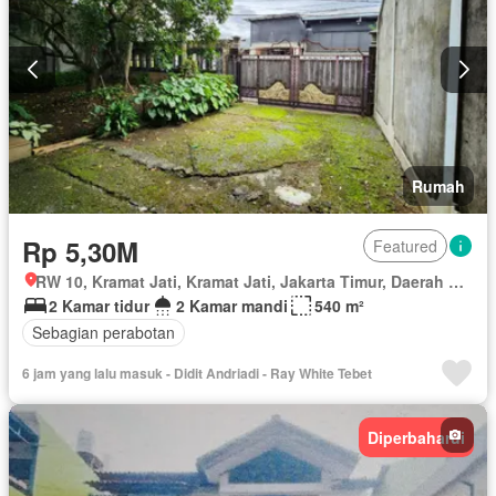
Rumah
Rp 5,30M
Featured
RW 10, Kramat Jati, Kramat Jati, Jakarta Timur, Daerah Khusus Ibukota Jakarta
2 Kamar tidur
2 Kamar mandi
540 m²
Sebagian perabotan
6 jam yang lalu masuk - Didit Andriadi - Ray White Tebet
Diperbaharui