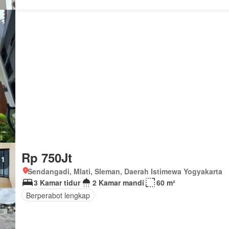
Rp 750Jt
1
Sendangadi, Mlati, Sleman, Daerah Istimewa Yogyakarta
3 Kamar tidur
2 Kamar mandi
60 m²
Berperabot lengkap