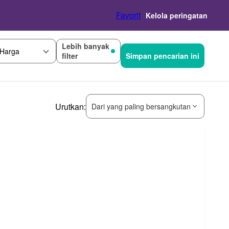
Favorit
Kelola peringatan
Lebih banyak
Harga
filter
Simpan pencarian ini
Urutkan:
Dari yang paling bersangkutan