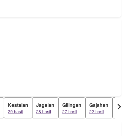
Kestalan
Jagalan
Gilingan
Gajahan
Joyosur
29 hasil
28 hasil
27 hasil
22 hasil
8 hasil