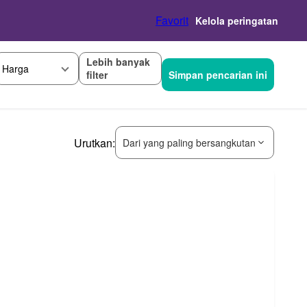
Favorit
Kelola peringatan
Lebih banyak
Harga
filter
Simpan pencarian ini
Urutkan:
Dari yang paling bersangkutan