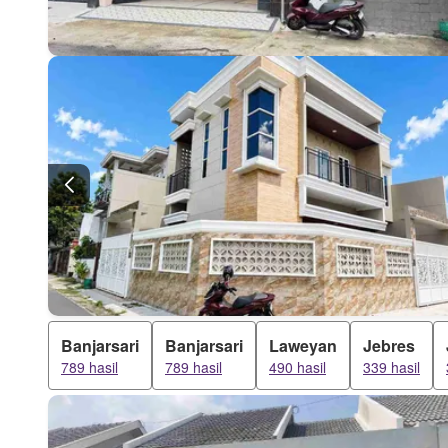
Banjarsari
Banjarsari
Laweyan
Jebres
789 hasil
789 hasil
490 hasil
339 hasil