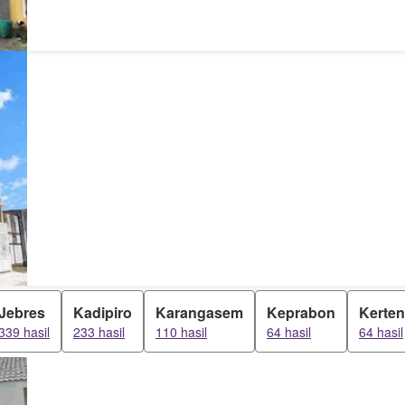
Jebres
Kadipiro
Karangasem
Keprabon
Kerten
339 hasil
233 hasil
110 hasil
64 hasil
64 hasil