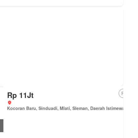
Rp 11Jt
Feature
Kocoran Baru, Sinduadi, Mlati, Sleman, Daerah Istimewa Yogy