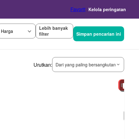
Favorit
Kelola peringatan
Lebih banyak
Harga
filter
Simpan pencarian ini
Urutkan:
Dari yang paling bersangkutan
Baru