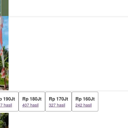
p 190Jt
Rp 180Jt
Rp 170Jt
Rp 160Jt
7 hasil
407 hasil
327 hasil
242 hasil