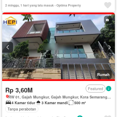
2 minggu, 1 hari yang lalu masuk - Optima Property
Rumah
Rp 3,60M
Featured
RW 01, Gajah Mungkur, Gajah Mungkur, Kota Semarang, Jawa Tengah
4 Kamar tidur
3 Kamar mandi
500 m²
Tanpa perabotan