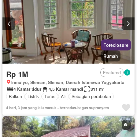
Foreclosure
Rumah
Rp 1M
Featured
Trimulyo, Sleman, Sleman, Daerah Istimewa Yogyakarta
4 Kamar tidur
4,5 Kamar mandi
311 m²
Balkon
Listrik
Teras
Air
Sebagian perabotan
4 hari, 3 jam yang lalu masuk - bernadus-bagus supranyoto