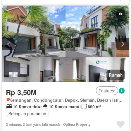
Rumah
Rp 3,50M
Featured
Kentungan, Condongcatur, Depok, Sleman, Daerah Istimewa Yogyakarta
10 Kamar tidur
10 Kamar mandi
600 m²
Sebagian perabotan
2 minggu, 2 hari yang lalu masuk - Optima Property