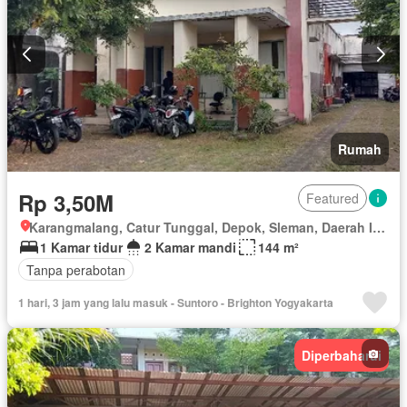
Rumah
Rp 3,50M
Featured
Karangmalang, Catur Tunggal, Depok, Sleman, Daerah Istimewa Yogyakarta
1 Kamar tidur
2 Kamar mandi
144 m²
Tanpa perabotan
1 hari, 3 jam yang lalu masuk - Suntoro - Brighton Yogyakarta
Diperbaharui