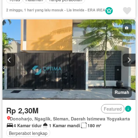
2 minggu, 1 hari yang lalu masuk - Lia Imelda - ERA iREA
Rumah
Rp 2,30M
Featured
Donoharjo, Ngaglik, Sleman, Daerah Istimewa Yogyakarta
4 Kamar tidur
1 Kamar mandi
180 m²
Berperabot lengkap