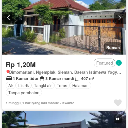
Rumah
Rp 1,20M
Featured
Bimomartani, Ngemplak, Sleman, Daerah Istimewa Yogyakarta
4 Kamar tidur
3 Kamar mandi
407 m²
Air
Listrik
Tangki air
Teras
Halaman
Tanpa perabotan
1 minggu, 1 hari yang lalu masuk - Iswanto