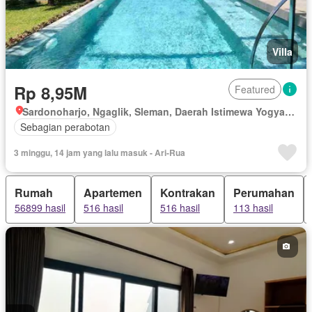
Villa
Rp 8,95M
Featured
Sardonoharjo, Ngaglik, Sleman, Daerah Istimewa Yogyakarta
Sebagian perabotan
3 minggu, 14 jam yang lalu masuk - Ari-Rua
Rumah
Apartemen
Kontrakan
Perumahan
56899 hasil
516 hasil
516 hasil
113 hasil