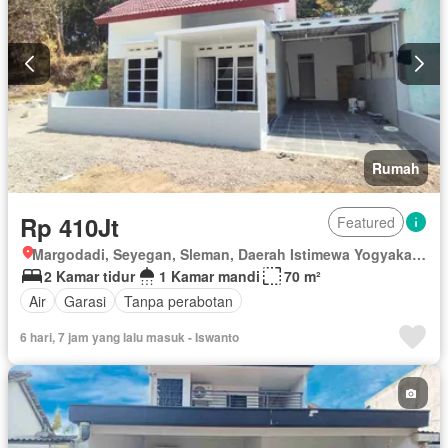
Rumah
Rp 410Jt
Featured
Margodadi, Seyegan, Sleman, Daerah Istimewa Yogyakarta
2 Kamar tidur
1 Kamar mandi
70 m²
Air
Garasi
Tanpa perabotan
6 hari, 7 jam yang lalu masuk - Iswanto