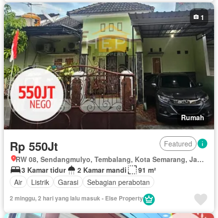
1
Rumah
Rp 550Jt
Featured
RW 08, Sendangmulyo, Tembalang, Kota Semarang, Jawa Tengah
3 Kamar tidur
2 Kamar mandi
91 m²
Air
Listrik
Garasi
Sebagian perabotan
2 minggu, 2 hari yang lalu masuk - Else Property