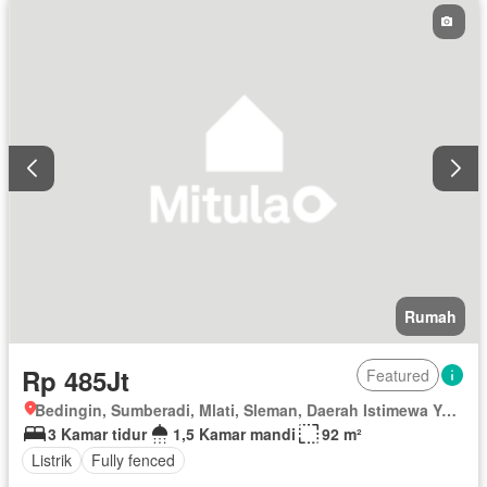
Rumah
Rp 485Jt
Featured
Bedingin, Sumberadi, Mlati, Sleman, Daerah Istimewa Yogyakarta
3 Kamar tidur
1,5 Kamar mandi
92 m²
Listrik
Fully fenced