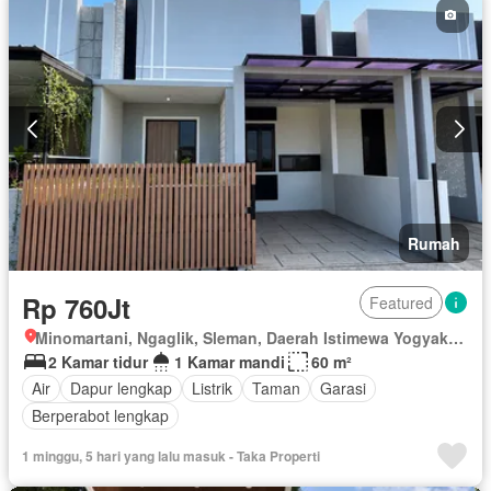
Rumah
Rp 760Jt
Featured
Minomartani, Ngaglik, Sleman, Daerah Istimewa Yogyakarta
2 Kamar tidur
1 Kamar mandi
60 m²
Air
Dapur lengkap
Listrik
Taman
Garasi
Berperabot lengkap
1 minggu, 5 hari yang lalu masuk - Taka Properti