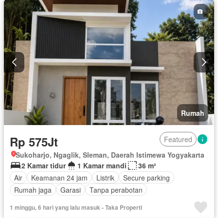
Rumah
Rp 575Jt
Featured
Sukoharjo, Ngaglik, Sleman, Daerah Istimewa Yogyakarta
2 Kamar tidur
1 Kamar mandi
36 m²
Air
Keamanan 24 jam
Listrik
Secure parking
Rumah jaga
Garasi
Tanpa perabotan
1 minggu, 6 hari yang lalu masuk - Taka Properti