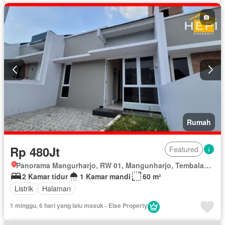
Rumah
Rp 480Jt
Featured
Panorama Mangurharjo, RW 01, Mangunharjo, Tembalang, Kota Semarang, Jawa Tengah
2 Kamar tidur
1 Kamar mandi
60 m²
Listrik
Halaman
1 minggu, 6 hari yang lalu masuk - Else Property