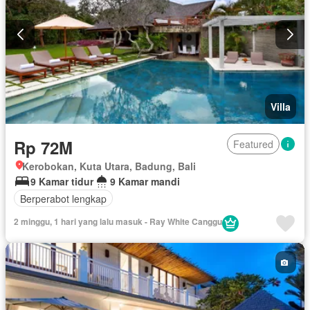
Villa
Rp 72M
Featured
Kerobokan, Kuta Utara, Badung, Bali
9 Kamar tidur
9 Kamar mandi
Berperabot lengkap
2 minggu, 1 hari yang lalu masuk - Ray White Canggu