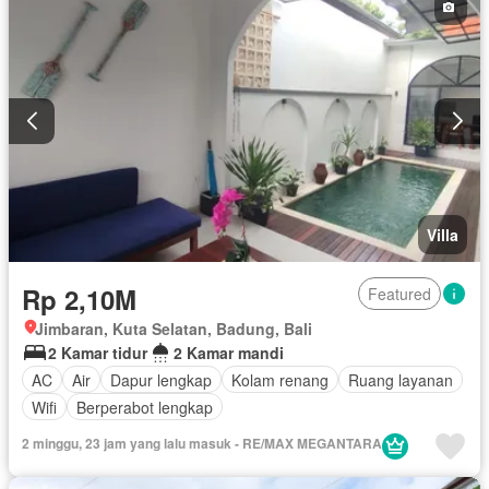
Villa
Rp 2,10M
Featured
Jimbaran, Kuta Selatan, Badung, Bali
2 Kamar tidur
2 Kamar mandi
AC
Air
Dapur lengkap
Kolam renang
Ruang layanan
Wifi
Berperabot lengkap
2 minggu, 23 jam yang lalu masuk - RE/MAX MEGANTARA