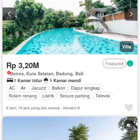
Villa
Rp 3,20M
Featured
Benoa, Kuta Selatan, Badung, Bali
1 Kamar tidur
1 Kamar mandi
AC
Air
Jacuzzi
Balkon
Dapur lengkap
Kolam renang
Listrik
Secure parking
Televisi
Berperabot lengkap
6 hari, 19 jam yang lalu masuk - Hendro H