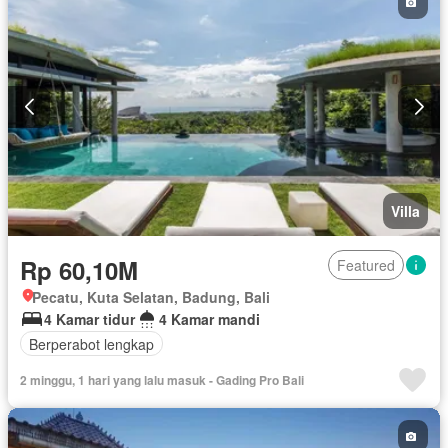
Villa
Rp 60,10M
Featured
Pecatu, Kuta Selatan, Badung, Bali
4 Kamar tidur
4 Kamar mandi
Berperabot lengkap
2 minggu, 1 hari yang lalu masuk - Gading Pro Bali