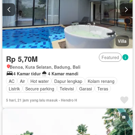
Villa
Rp 5,70M
Featured
Benoa, Kuta Selatan, Badung, Bali
4 Kamar tidur
4 Kamar mandi
AC
Air
Hot water
Dapur lengkap
Kolam renang
Listrik
Secure parking
Televisi
Garasi
Teras
Berperabot lengkap
5 hari, 21 jam yang lalu masuk - Hendro H