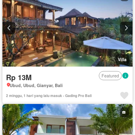
Villa
Rp 13M
Featured
Ubud, Ubud, Gianyar, Bali
2 minggu, 1 hari yang lalu masuk - Gading Pro Bali