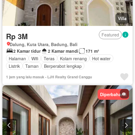
Villa
Rp 3M
Featured
Dalung, Kuta Utara, Badung, Bali
2 Kamar tidur
2 Kamar mandi
171 m²
Halaman
Wifi
Teras
Kolam renang
Hot water
Listrik
Taman
Berperabot lengkap
1 jam yang lalu masuk - LJH Realty Grand Canggu
Diperbaharui