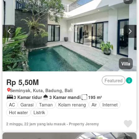
Villa
Rp 5,50M
Featured
Seminyak, Kuta, Badung, Bali
3 Kamar tidur
3 Kamar mandi
195 m²
AC
Garasi
Taman
Kolam renang
Air
Internet
Hot water
Listrik
2 minggu, 22 jam yang lalu masuk - Property Jeremy