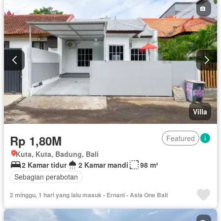
Villa
Rp 1,80M
Featured
Kuta, Kuta, Badung, Bali
2 Kamar tidur
2 Kamar mandi
98 m²
Sebagian perabotan
2 minggu, 1 hari yang lalu masuk - Ernani - Asia One Bali