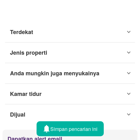
Terdekat
Jenis properti
Anda mungkin juga menyukainya
Kamar tidur
Dijual
Simpan pencarian ini
Dapatkan alert email